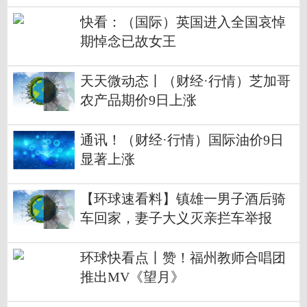
快看：（国际）英国进入全国哀悼
期悼念已故女王
天天微动态丨（财经·行情）芝加哥
农产品期价9日上涨
通讯！（财经·行情）国际油价9日
显著上涨
【环球速看料】镇雄一男子酒后骑
车回家，妻子大义灭亲拦车举报
环球快看点丨赞！福州教师合唱团
推出MV《望月》