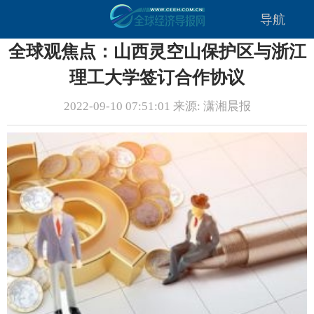
导航
全球观焦点：山西灵空山保护区与浙江
理工大学签订合作协议
2022-09-10 07:51:01 来源: 潇湘晨报