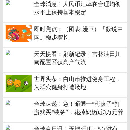
全球消息！人民币汇率在合理均衡
水平上保持基本稳定
即时焦点：（图表·漫画）「数说中
国」稳步增长
天天快看：刷新纪录！吉林油田川
南配置区获高产气流
世界头条：白山市推进健身工程，
为群众健身打造场地
全球速递！急！昭通一“熊孩子”打
游戏买“装备”，花掉奶奶近3万元养
老钱
全球今日讯！无锡旺庄：“有滋有