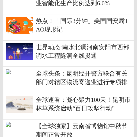
业智能化生产比例达到6.6%
热点！「国际3分钟」美国国安局T
AO现形记
世界动态:南水北调河南安阳市西部
调水工程隧洞全线贯通
全球头条：昆明经开警方联合有关
部门对辖区物流寄递业进行专项排
查
全球速看：凝心聚力100天！昆明市
林草系统启动“百日攻坚行动”
【全球独家】云南省博物馆中秋节
期间正常开放