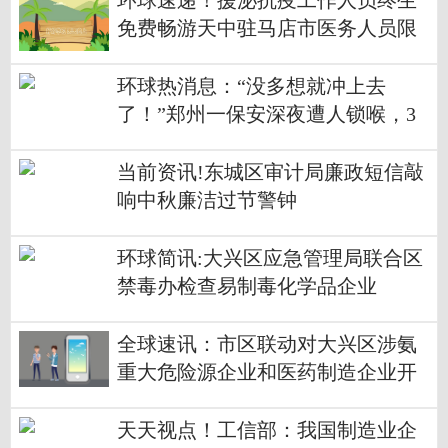
环球速递！援泌抗疫工作人员终生
免费畅游天中驻马店市医务人员限
时免费
环球热消息：“没多想就冲上去
了！”郑州一保安深夜遭人锁喉，3
名路人勇敢制止
当前资讯!东城区审计局廉政短信敲
响中秋廉洁过节警钟
环球简讯:大兴区应急管理局联合区
禁毒办检查易制毒化学品企业
全球速讯：市区联动对大兴区涉氨
重大危险源企业和医药制造企业开
展节前安全生产执法检查
天天视点！工信部：我国制造业企