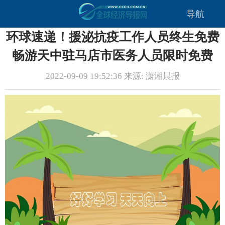
导航
环球速递！援泌抗疫工作人员终生免费
畅游天中驻马店市医务人员限时免费
2022-09-09 19:52:36 来源: 潇湘晨报