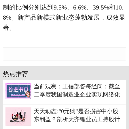
制的比例分别达到9.5%、6.6%、39.5%和10.
8%。新产品新模式新业态蓬勃发展，成效显
著。
热点推荐
当前观察：工信部答每经问：截至
二季度我国制造业企业实现网络化
协同比例达到39.5%
天天动态:“0元购”是否损害中小股
东利益？剖析天齐锂业员工持股计
划：未来或“精准”达成考核指标