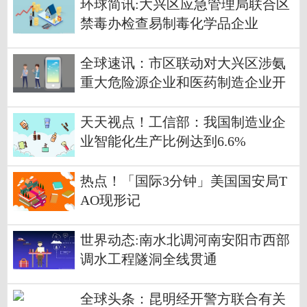
环球简讯:大兴区应急管理局联合区
禁毒办检查易制毒化学品企业
全球速讯：市区联动对大兴区涉氨
重大危险源企业和医药制造企业开
展节前安全生产执法检查
天天视点！工信部：我国制造业企
业智能化生产比例达到6.6%
热点！「国际3分钟」美国国安局T
AO现形记
世界动态:南水北调河南安阳市西部
调水工程隧洞全线贯通
全球头条：昆明经开警方联合有关