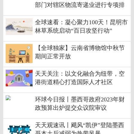
部门对辖区物流寄递业进行专项排
查
全球速看：凝心聚力100天！昆明市
林草系统启动“百日攻坚行动”
【全球独家】云南省博物馆中秋节
期间正常开放
天天关注：以文化融合为纽带，空
港街道精心打造国际人才社区
环球今日报丨墨西哥政府2023年财
政预算出炉提交众议院审议
天天观速讯丨飓风“凯伊”登陆墨西
哥本土后减弱为热带风暴