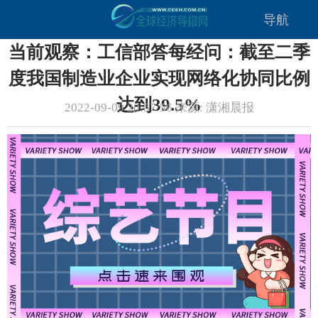
导航
当前观察：工信部答每经问：截至二季
度我国制造业企业实现网络化协同比例
达到39.5%
2022-09-09 20:57:56 来源: 潇湘晨报