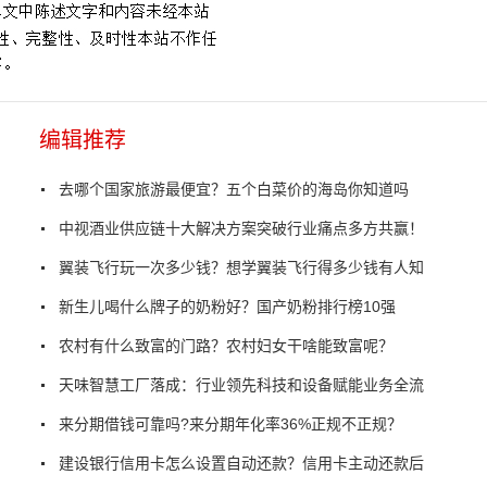
编辑推荐
去哪个国家旅游最便宜？五个白菜价的海岛你知道吗
中视酒业供应链十大解决方案突破行业痛点多方共赢！
翼装飞行玩一次多少钱？想学翼装飞行得多少钱有人知
新生儿喝什么牌子的奶粉好？国产奶粉排行榜10强
农村有什么致富的门路？农村妇女干啥能致富呢？
天味智慧工厂落成：行业领先科技和设备赋能业务全流
来分期借钱可靠吗?来分期年化率36%正规不正规？
建设银行信用卡怎么设置自动还款？信用卡主动还款后