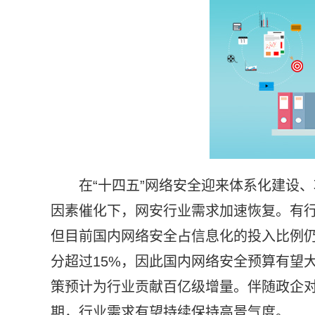
在“十四五”网络安全迎来体系化建设
因素催化下，网安行业需求加速恢复。有
但目前国内网络安全占信息化的投入比例仍
分超过15%，因此国内网络安全预算有望
策预计为行业贡献百亿级增量。伴随政企
期，行业需求有望持续保持高景气度。