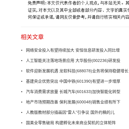
相关文章
网络安全投入有望持续加大 安恒信息研发投入同比增
人工智能关注落地场景应用 大华股份(002236)研发投
软件迎新发展机遇 龙软科技(688078)业务将保持稳健增长
基建央企优势突出 中国中铁(601390)有望进一步增厚
汽车消费需求放量 长城汽车(601633)加快智能化转型
地产市场预期改善 保利发展(600048)销售业绩有所下
人教版教材部分插画因“雷人”引争议 国外约稿的儿
国美全零售破局 构建孵化未来商业契机的立体矩阵