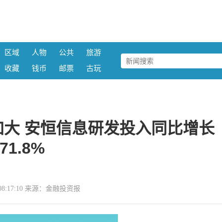
区域
人物
公共
旅游
收藏
钱币
邮票
古玩
大 安恒信息研发投入同比增长
71.8%
30 08:17:10 来源：金融投资报