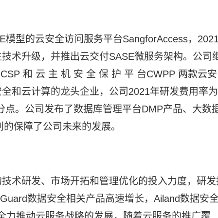
模型的云安全访问服务平台SangforAccess，202
技术升级，并推出云交付SASE微服务架构。公司
和 云 主 机 安 全 保 护 平 台CWPP 两款云安
全和云计算的龙头企业，公司2021年研发费用率为
个百分点。公司发布了数据库管理平台DMP产品、大数
有利的保障了公司未来的发展。
的技术研发、市场开拓和管理优化的投入力度，研发
Guard数据安全相关产品高速增长，Ailand数据安
司全力推动云服务战略的发展，随着云服务的推广覆