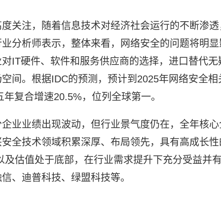
高度关注，随着信息技术对经济社会运行的不断渗透
行业分析师表示，整体来看，网络安全的问题将明显
对IT硬件、软件和服务供应商的选择，进口替代无
间。根据IDC的预测，预计到2025年网络安全相
25五年复合增速20.5%，位列全球第一。
分企业业绩出现波动，但行业景气度仍在，全年核心
兴安全技术领域积累深厚、布局领先，具有高成长性
以及估值处于底部，在行业需求提升下充分受益并
融信、迪普科技、绿盟科技等。