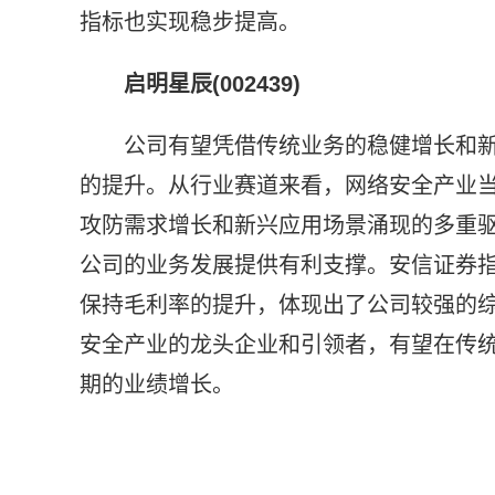
指标也实现稳步提高。
启明星辰(002439)
公司有望凭借传统业务的稳健增长和
的提升。从行业赛道来看，网络安全产业当
攻防需求增长和新兴应用场景涌现的多重驱
公司的业务发展提供有利支撑。安信证券指
保持毛利率的提升，体现出了公司较强的
安全产业的龙头企业和引领者，有望在传
期的业绩增长。
标签：
网络安全投入加大
深信服云交付SASE微服务架