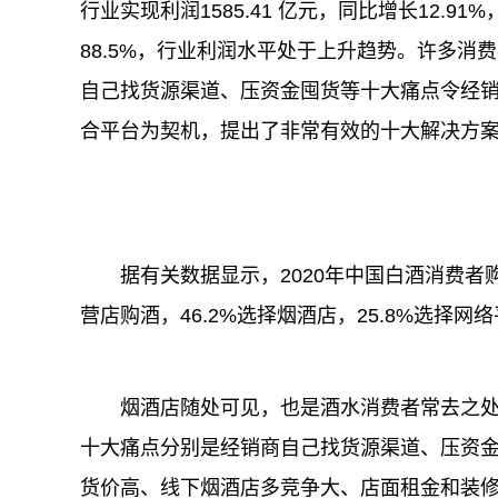
行业实现利润1585.41 亿元，同比增长12.91
88.5%，行业利润水平处于上升趋势。许多
自己找货源渠道、压资金囤货等十大痛点令经
合平台为契机，提出了非常有效的十大解决方
据有关数据显示，2020年中国白酒消费者
营店购酒，46.2%选择烟酒店，25.8%选择网
烟酒店随处可见，也是酒水消费者常去之
十大痛点分别是经销商自己找货源渠道、压资
货价高、线下烟酒店多竞争大、店面租金和装