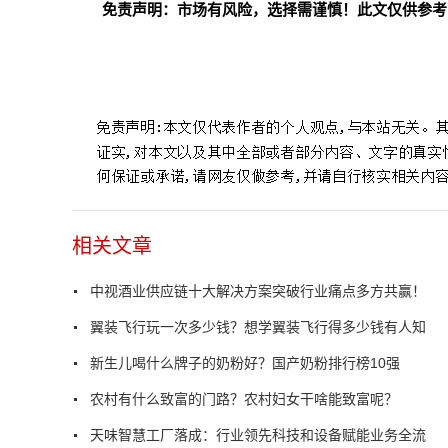
免责声明：市场有风险，选择需谨慎！此文仅供参考
标签：
相关文章
中视酒业供应链十大解决方案突破行业痛点多方共赢！
翼装飞行玩一次多少钱？想学翼装飞行得多少钱有人知
新生儿喝什么牌子的奶粉好？国产奶粉排行榜10强
农村有什么致富的门路？农村妇女干啥能致富呢？
天味智慧工厂落成：行业领先科技和设备赋能业务全流