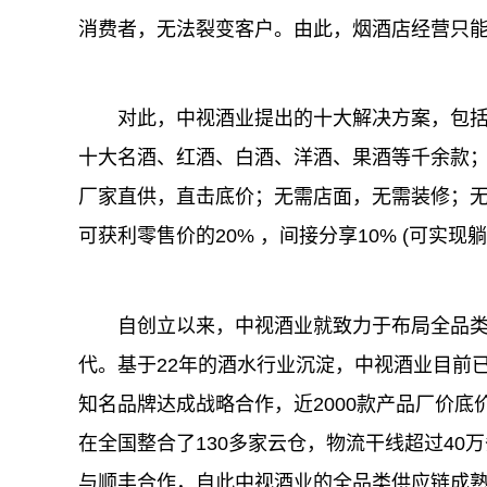
消费者，无法裂变客户。由此，烟酒店经营只
对此，中视酒业提出的十大解决方案，包
十大名酒、红酒、白酒、洋酒、果酒等千余款；
厂家直供，直击底价；无需店面，无需装修；无
可获利零售价的20% ，间接分享10% (可实现躺
自创立以来，中视酒业就致力于布局全品类供
代。基于22年的酒水行业沉淀，中视酒业目前
知名品牌达成战略合作，近2000款产品厂价
在全国整合了130多家云仓，物流干线超过4
与顺丰合作，自此中视酒业的全品类供应链成