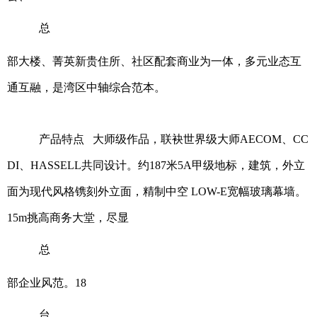
总
部大楼、菁英新贵住所、社区配套商业为一体，多元业态互
通互融，是湾区中轴综合范本。
产品特点 大师级作品，联袂世界级大师AECOM、CC
DI、HASSELL共同设计。约187米5A甲级地标，建筑，外立
面为现代风格镌刻外立面，精制中空 LOW-E宽幅玻璃幕墙。
15m挑高商务大堂，尽显
总
部企业风范。18
台