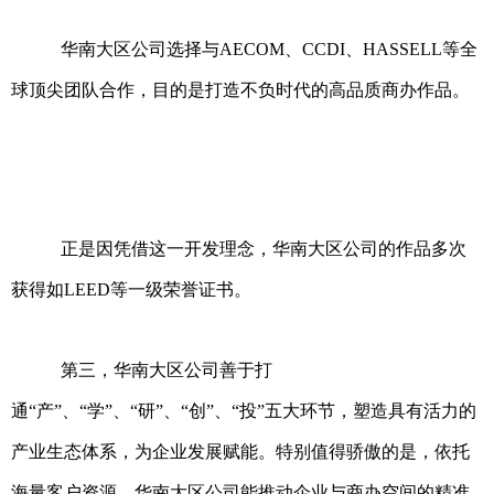
华南大区公司选择与AECOM、CCDI、HASSELL等全
球顶尖团队合作，目的是打造不负时代的高品质商办作品。
正是因凭借这一开发理念，华南大区公司的作品多次
获得如LEED等一级荣誉证书。
第三，华南大区公司善于打
通“产”、“学”、“研”、“创”、“投”五大环节，塑造具有活力的
产业生态体系，为企业发展赋能。特别值得骄傲的是，依托
海量客户资源，华南大区公司能推动企业与商办空间的精准