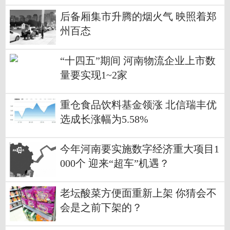
后备厢集市升腾的烟火气 映照着郑
州百态
“十四五”期间 河南物流企业上市数
量要实现1~2家
重仓食品饮料基金领涨 北信瑞丰优
选成长涨幅为5.58%
今年河南要实施数字经济重大项目1
000个 迎来“超车”机遇？
老坛酸菜方便面重新上架 你猜会不
会是之前下架的？