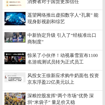
消费者对于国货更加信任
遥望网络推出虚拟数字人“孔襄” 能
现身影视剧和综艺
中新协定升级 引入了“经核准出口
商制度”
惊呆了小伙伴！动视暴雪宣布1100
名游戏测试员转为正式员工
风投女王徐新应求购牛奶面包 投资
京东浮盈22亿美元以上
深粮控股发挥“两个市场”优势 深
圳“米袋子” 量足价又稳