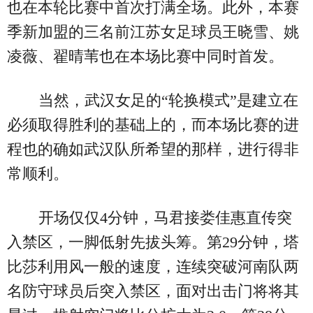
也在本轮比赛中首次打满全场。此外，本赛
季新加盟的三名前江苏女足球员王晓雪、姚
凌薇、翟晴苇也在本场比赛中同时首发。
当然，武汉女足的“轮换模式”是建立在
必须取得胜利的基础上的，而本场比赛的进
程也的确如武汉队所希望的那样，进行得非
常顺利。
开场仅仅4分钟，马君接娄佳惠直传突
入禁区，一脚低射先拔头筹。第29分钟，塔
比莎利用风一般的速度，连续突破河南队两
名防守球员后突入禁区，面对出击门将将其