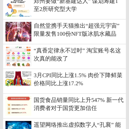
郑州要做“新基建达人” 谋划筹建1
至2所研究型大学
自然堂携手天猫推出“超强元宇宙”
限量发售100份NFT版冰肌水藏品
“真香定律永不过时” 淘宝账号名这
次真的能改了
3月CPI同比上涨1.5% 肉价下降鲜菜
价格同比上涨17.2%
国货食品销量同比上升547% 新一代
消费者对于国货更加信任
遥望网络推出虚拟数字人“孔襄” 能