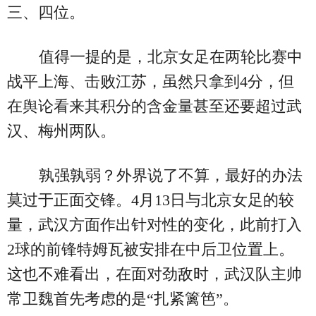
三、四位。
值得一提的是，北京女足在两轮比赛中
战平上海、击败江苏，虽然只拿到4分，但
在舆论看来其积分的含金量甚至还要超过武
汉、梅州两队。
孰强孰弱？外界说了不算，最好的办法
莫过于正面交锋。4月13日与北京女足的较
量，武汉方面作出针对性的变化，此前打入
2球的前锋特姆瓦被安排在中后卫位置上。
这也不难看出，在面对劲敌时，武汉队主帅
常卫魏首先考虑的是“扎紧篱笆”。