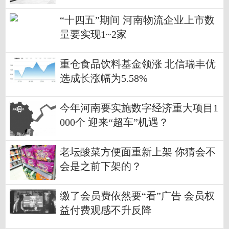
“十四五”期间 河南物流企业上市数
量要实现1~2家
重仓食品饮料基金领涨 北信瑞丰优
选成长涨幅为5.58%
今年河南要实施数字经济重大项目1
000个 迎来“超车”机遇？
老坛酸菜方便面重新上架 你猜会不
会是之前下架的？
缴了会员费依然要“看”广告 会员权
益付费观感不升反降