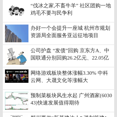
“伐冰之家,不畜牛羊” 社区团购一地
鸡毛不要与民争利
办好一个会提升一座城 杭州市规划
资源局全面服务亚运征地项目
公司护盘 “发债”回购 京东方A、中
国联通分别回购26.2亿元、22.05亿
元
网络游戏板块整体涨幅3.30% 中科
云网、大晟文化等涨幅大
预制菜板块风生水起 广州酒家(6030
43)快速发展值得期待