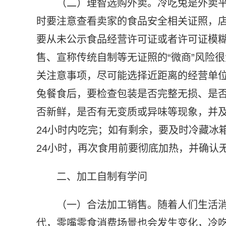
（二）理智选购外卖。冷吃兔是外卖
时要注意查看卖家的食品安全相关证照，
要从未公示食品经营许可证或者许可证模
售、宣称传统自制等无证照的“微商”风险
关注意事项，尽可能选择近距离的经营单
兔餐食后，要检查包装是否完整无损、是
否新鲜，是否有无变质或异味等现象，并
24小时内吃完；如有剩余，要及时冷藏冰
24小时，再次食用前要彻底加热，并确认
二、加工自制有学问
（一）合法加工销售。随着人们生活
代，零嘴零食消费场景也会发生变化，冷