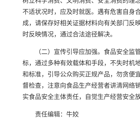
树立科学消费、文明消费、安全消费的理
不适状况时，应及时就医。遇有危害自身
成，请保存好相关证据材料向有关部门反映，
时反映情况，通过合法途径解决。
（二）宣传引导应加强。食品安全监
标，通过多种有效载体和手段，不失时机
和标准，引导公众购买正规产品，勿贪便
督检查，注意向食品生产经营者讲清网络
实食品安全主体责任，自觉生产经营安全放
责任编辑：牛姣
标签：
食品安全
生产经营
食源性疾病
经营许可证
相关