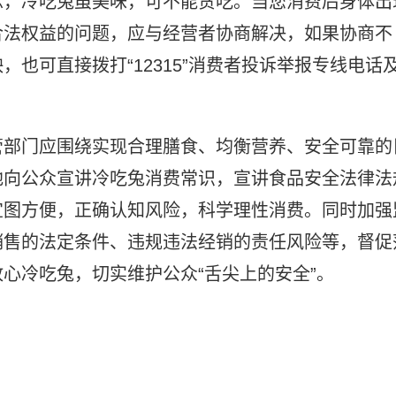
念，冷吃兔虽美味，可不能贪吃。当您消费后身体出
合法权益的问题，应与经营者协商解决，如果协商不
也可直接拨打“12315”消费者投诉举报专线电话
管部门应围绕实现合理膳食、均衡营养、安全可靠的
地向公众宣讲冷吃兔消费常识，宣讲食品安全法律法
宜图方便，正确认知风险，科学理性消费。同时加强
销售的法定条件、违规违法经销的责任风险等，督促
心冷吃兔，切实维护公众“舌尖上的安全”。
证据