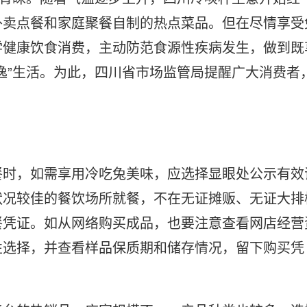
外卖点餐和家庭聚餐自制的热点菜品。但在尽情享受
学健康饮食消费，主动防范食源性疾病发生，做到既
逸”生活。为此，四川省市场监管局提醒广大消费者
餐时，如需享用冷吃兔美味，应选择显眼处公示有效
状况较佳的餐饮场所就餐，不在无证摊贩、无证大排
餐凭证。如从网络购买成品，也要注意查看网店经营
性选择，并查看样品保质期和储存情况，留下购买凭