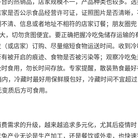
平台的热销品，店家规模不一，产品种类也较多。选
店家是否公示食品经营许可证，证照图片是否清晰，
糊不清、信息或者地址不相符的店家订餐；朋友圈兜
很大，切勿贪图便宜。要正确把握冷吃兔储存运输的
位（或店家）订购、尽量缩短食物运送时间。收到冷
否有被开启的痕迹、食物是否被污染等；观察冷吃兔
及时食用，勿长时间存放。专家提醒，散装熟食最好
箱内，冷藏时最好用保鲜膜包好，冷藏时间不宜超过
无变质后方可食用。
消费需求的升级，越来越追求多元化，尤其后疫情时
吃兔产业无论是生产加工，还是餐饮或外卖，也快速