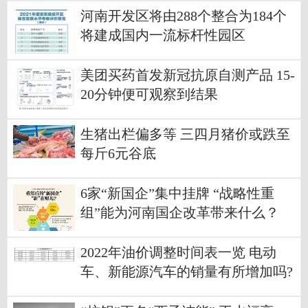
河南开发区将由288个整合为184个
将建成国内一流标杆性园区
美团买药首发新冠抗原自测产品 15-
20分钟便可观察到结果
生猪出栏偏多等 三四月猪价或跌至
每斤6元谷底
6家“新国企”集中挂牌 “战略性重
组”能为河南国企改革带来什么？
2022年油价调整时间表一览 电动
车、新能源汽车的销量有所增加吗?