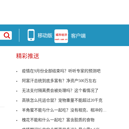
精彩推送
疫情在9月份全部结束吗？听听专家的预测吧
阿富汗总统到底多富有？净资产500万左右
无法支付隔离费会被处理吗？这个看情况了
高铁怎么托运仓鼠？宠物重量不能超过20千克
羊角蜜不能与什么一起吃？没有相克、相冲的现象
槐花不能和什么一起吃？富含胶质的食物