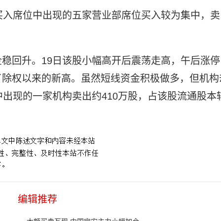
上榜，买入席位中出现的五家营业部席位买入较为集中，卖
稳回升。19日该股小幅高开后震荡走高，午后涨停
了除权以来的新高。虽然短线资金积极做多，但机构
中出现的一家机构卖出约410万股，占该股流通股本
。
编辑推荐