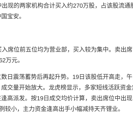
中出现的两家机构合计买入约270万股，占该股流通
中国宝安。
上榜，买入席位前五位均为营业部，买入较为集中。卖出席
62万元。
数日震荡蓄势后再起升势。19日该股低开高走，午
，成交量开始放大。龙虎榜显示，多家短线活跃资金
逢高派发。按19日成交均价计算，卖出席位中出现
比例较小，主力资金逢高出手小幅减持天齐锂业。