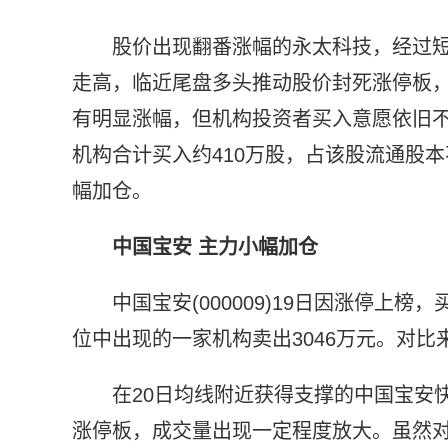
股价出现翻番涨幅的永太科技，经过短
走高，临近尾盘多头推动股价封死涨停板
有明显涨幅，但机构投资者买入意愿依旧不
机构合计买入约410万股，占该股流通股
幅加仓。
中国宝安 主力小幅加仓
中国宝安(000009)19日因涨停上
位中出现的一家机构卖出3046万元。对
在20日均线附近获得支撑的中国宝安
涨停板，成交量出现一定程度放大。虽然