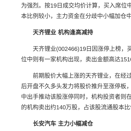
为强烈。按19日成交均价计算，买入席位
本比例较小，主力资金在分歧中小幅加仓
天齐锂业 机构逢高减持
天齐锂业(002466)19日因涨停
位中则有一家机构出现，卖出金额高达151
前期股价大幅上涨的天齐锂业，在经过
后开盘不久多头发力将股价推升至涨停板
中出手推动该股涨停同时，机构投资者则在
的机构卖出约140万股，占该股流通股本
长安汽车 主力小幅减仓