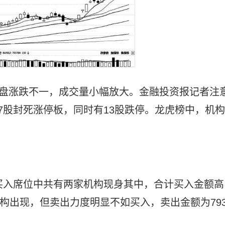
收盘涨跌不一，成交量小幅放大。金融投资报记者注
7股封死涨停板，同时有13股跌停。龙虎榜中，机构
上榜，买入席位中共有两家机构现身其中，合计买入金额高
机构出现，但卖出力度明显不如买入，卖出金额为793