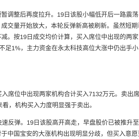
暂调整后再度拉升。19日该股小幅低开后一路震荡
，成交量开始放大，本轮反弹新高被刷新。虽然短期
减。按19日成交均价计算，买入席位中出现的两家
本不足1%，主力资金在永太科技高位大涨中仍出手小
榜，买入席位中出现两家机构合计买入7132万元。卖出
比来看，机构买入力度明显强于卖出。
快速反弹。19日该股高开高走，早盘股价已被推升至
对于中国宝安的大涨机构出现明显分歧，但买入意愿