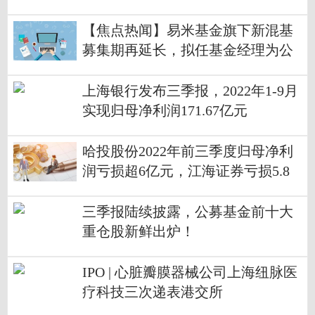
TF基金
【焦点热闻】易米基金旗下新混基
募集期再延长，拟任基金经理为公
司副总经理
上海银行发布三季报，2022年1-9月
实现归母净利润171.67亿元
哈投股份2022年前三季度归母净利
润亏损超6亿元，江海证券亏损5.8
亿元
三季报陆续披露，公募基金前十大
重仓股新鲜出炉！
IPO | 心脏瓣膜器械公司上海纽脉医
疗科技三次递表港交所