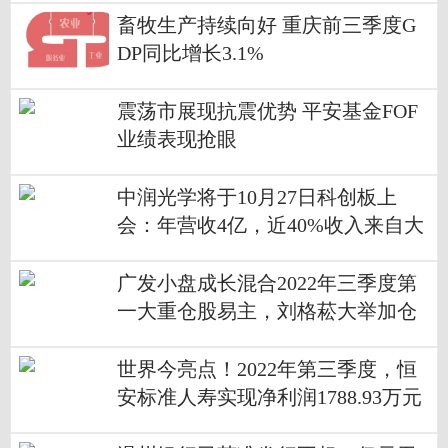
畜牧生产持续向好 重庆前三季度G
DP同比增长3.1%
震荡市展现抗震优势 平安基金FOF
业绩表现抢眼
中润光学将于10月27日科创板上
会：年营收4亿，近40%收入来自大
华股份
广发小盘成长混合2022年三季度第
一大重仓股易主，刘格菘大举加仓
国联股份
世界今亮点！2022年第三季度，恒
安标准人寿实现净利润1788.93万元