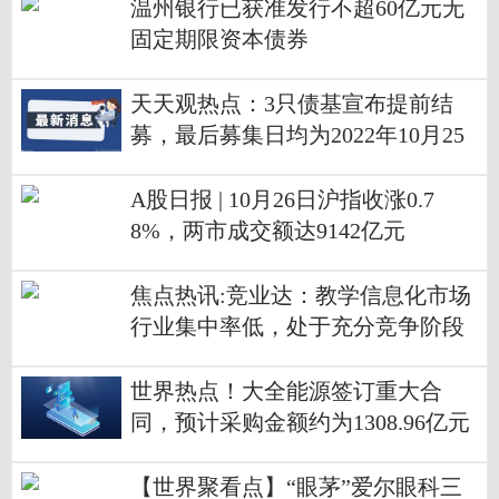
温州银行已获准发行不超60亿元无
固定期限资本债券
天天观热点：3只债基宣布提前结
募，最后募集日均为2022年10月25
日
A股日报 | 10月26日沪指收涨0.7
8%，两市成交额达9142亿元
焦点热讯:竞业达：教学信息化市场
行业集中率低，处于充分竞争阶段
世界热点！大全能源签订重大合
同，预计采购金额约为1308.96亿元
【世界聚看点】“眼茅”爱尔眼科三