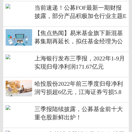
当前速递！公募FOF最新一期财报
披露，部分产品积极加仓行业主题E
TF基金
【焦点热闻】易米基金旗下新混基
募集期再延长，拟任基金经理为公
司副总经理
上海银行发布三季报，2022年1-9月
实现归母净利润171.67亿元
哈投股份2022年前三季度归母净利
润亏损超6亿元，江海证券亏损5.8
亿元
三季报陆续披露，公募基金前十大
重仓股新鲜出炉！