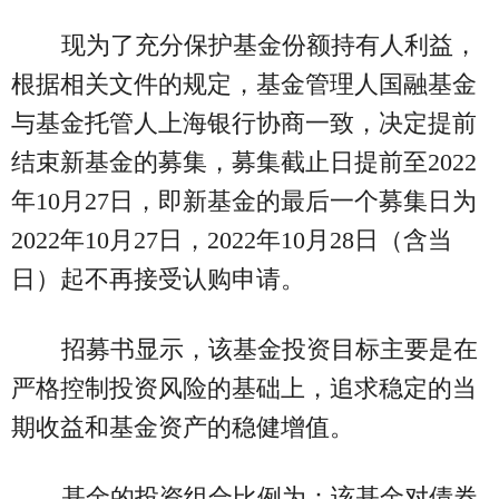
现为了充分保护基金份额持有人利益，
根据相关文件的规定，基金管理人国融基金
与基金托管人上海银行协商一致，决定提前
结束新基金的募集，募集截止日提前至2022
年10月27日，即新基金的最后一个募集日为
2022年10月27日，2022年10月28日（含当
日）起不再接受认购申请。
招募书显示，该基金投资目标主要是在
严格控制投资风险的基础上，追求稳定的当
期收益和基金资产的稳健增值。
基金的投资组合比例为：该基金对债券