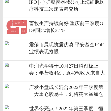
IPO | 心脏瓣膜器械公司上海纽脉医
疗科技三次递表港交所
畜牧生产持续向好 重庆前三季度G
DP同比增长3.1%
震荡市展现抗震优势 平安基金FOF
业绩表现抢眼
中润光学将于10月27日科创板上
会：年营收4亿，近40%收入来自大
华股份
广发小盘成长混合2022年三季度第
一大重仓股易主，刘格菘大举加仓
国联股份
世界今亮点！2022年第三季度，恒