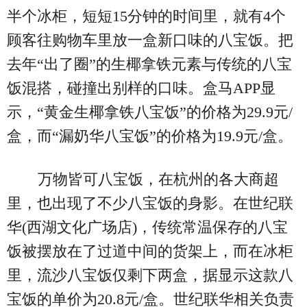
半个冰柜，短短15分钟的时间里，就有4个
顾客往购物车里放一盒新口味的八宝饭。把
去年“出了圈”的生椰拿铁元素与传统的八宝
饭混搭，碰撞出别样的口味。盒马APP显
示，“黄金生椰拿铁八宝饭”的价格为29.9元/
盒，而“漏奶华八宝饭”的价格为19.9元/盒。
万物皆可八宝饭，在杭州的各大商超
里，也出现了不少八宝饭的身影。在世纪联
华(西湖文化广场店)，传统常温保存的八宝
饭被摆放在了过道中间的货架上，而在冰柜
里，流沙八宝饭仅剩下两盒，据显示这款八
宝饭的单价为20.8元/盒。世纪联华相关负责