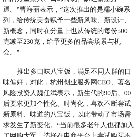
退。”曹海丽表示，“这次推出的是糯小碗系
列，给传统美食赋予一些新风味、新设计、
新概念，同时在分量上也从传统的每份500
克减至230克，给予更多的品尝场景与机
会。”
推出多口味八宝饭，满足不同人群的口
味偏好，对此，杭州创业服务网CEO、著名
风险投资人魏任斌表示，新生代的90后、00
后要求更加个性化、时尚化，喜欢不断尝试
新原料、味道的八宝饭，以此带动了市场需
求发生了新变化。“当前很多老年人也都加入
了网购大军，选择在电商平台上尝试购买不