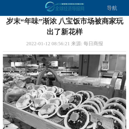
导航
岁末“年味”渐浓 八宝饭市场被商家玩
出了新花样
2022-01-12 08:56:21 来源: 每日商报