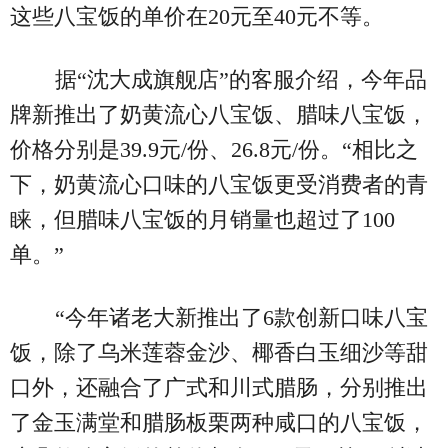
这些八宝饭的单价在20元至40元不等。
据“沈大成旗舰店”的客服介绍，今年品
牌新推出了奶黄流心八宝饭、腊味八宝饭，
价格分别是39.9元/份、26.8元/份。“相比之
下，奶黄流心口味的八宝饭更受消费者的青
睐，但腊味八宝饭的月销量也超过了100
单。”
“今年诸老大新推出了6款创新口味八宝
饭，除了乌米莲蓉金沙、椰香白玉细沙等甜
口外，还融合了广式和川式腊肠，分别推出
了金玉满堂和腊肠板栗两种咸口的八宝饭，