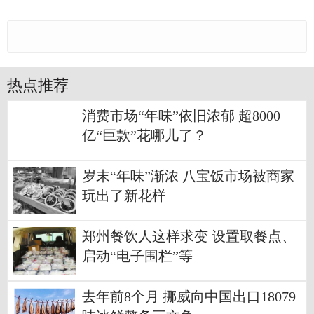
热点推荐
消费市场“年味”依旧浓郁 超8000
亿“巨款”花哪儿了？
岁末“年味”渐浓 八宝饭市场被商家
玩出了新花样
郑州餐饮人这样求变 设置取餐点、
启动“电子围栏”等
去年前8个月 挪威向中国出口18079