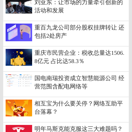
刘亚东：让市场的力量牵引创新的
活动和发展
重百九龙公司部分股权挂牌转让 还
包括2处房产
重庆市民营企业：税收总量达1506.
8亿元 占比达58.3％
国电南瑞投资成立智慧能源公司 经
营范围含配电网络等
相互宝为什么要关停？网络互助平
台落幕？
明年马斯克能克服这三大难题吗？