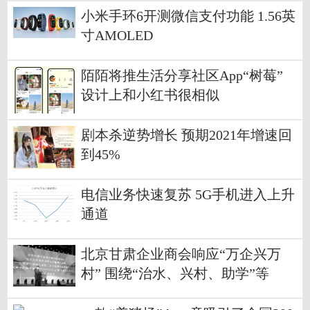
小米手环6开测微信支付功能 1.56英
寸AMOLED
陌陌将推生活分享社区App“树莓”
设计上和小红书很相似
剧本杀逆势增长 预期2021年增速回
到45%
电信业务快速复苏 5G手机进入上升
通道
北京甘肃企业商会响应“万企兴万
村” 围绕“治水、兴村、助学”等