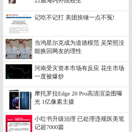
22届海内外院校生
记吃不记打 美团挨锤一点不冤!
当鸿星尔克成为道德模范 吴荣照没
能换回网友的理性
河南受灾资本市场有反应 花生市场
一度被爆炒
摩托罗拉Edge 20 Pro高清渲染图曝
光 1亿像素主摄
小红书升级治理 已处理违规医美笔
记超7000篇