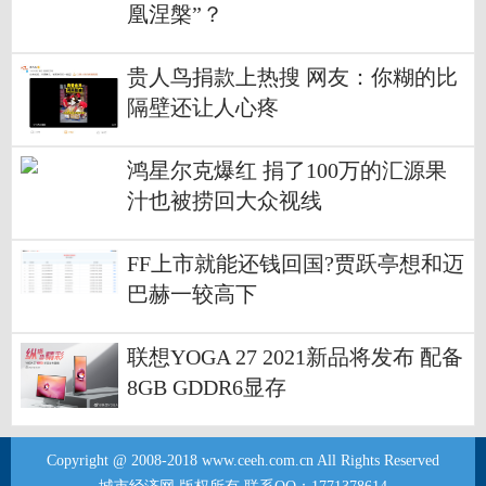
凰涅槃”？
贵人鸟捐款上热搜 网友：你糊的比
隔壁还让人心疼
鸿星尔克爆红 捐了100万的汇源果
汁也被捞回大众视线
FF上市就能还钱回国?贾跃亭想和迈
巴赫一较高下
联想YOGA 27 2021新品将发布 配备
8GB GDDR6显存
Copyright @ 2008-2018 www.ceeh.com.cn All Rights Reserved