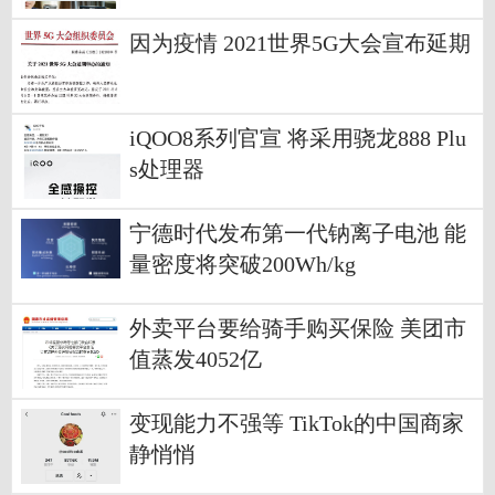
因为疫情 2021世界5G大会宣布延期
iQOO8系列官宣 将采用骁龙888 Plu
s处理器
宁德时代发布第一代钠离子电池 能
量密度将突破200Wh/kg
外卖平台要给骑手购买保险 美团市
值蒸发4052亿
变现能力不强等 TikTok的中国商家
静悄悄