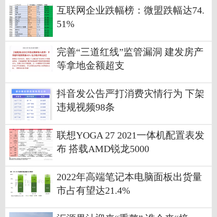
互联网企业跌幅榜：微盟跌幅达74.
51%
完善“三道红线”监管漏洞 建发房产
等拿地金额超支
抖音发公告严打消费灾情行为 下架
违规视频98条
联想YOGA 27 2021一体机配置表发
布 搭载AMD锐龙5000
2022年高端笔记本电脑面板出货量
市占有望达21.4%