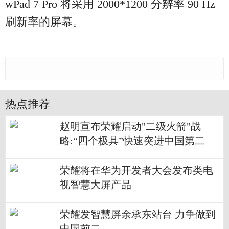
wPad 7 Pro 将采用 2000*1200 分辨率 90 Hz
刷新率的屏幕。
热点推荐
赵明宣布荣耀启动"二级火箭"战
略:“四个极具”快速突进中国第二
荣耀将在华为开发者大会发布类电
视智慧大屏产品
荣耀发智慧屏余承东站台 力争做到
中国前二