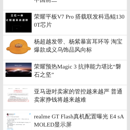
荣耀平板V7 Pro 搭载联发科迅鲲130
0T芯片
杨超越发带、杨紫暴富耳环等 淘宝
爆款成义乌饰品风向标
荣耀预热Magic 3 抗摔能力堪比“磐
石之坚”
亚马逊对卖家的管控越来越严 普通
卖家挣钱将越来越难
realme GT Flash真机配置曝光 E4 sA
MOLED显示屏