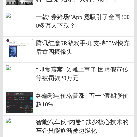
一款“养猪场”App 竟吸引了全国300
0多万人下载？
腾讯红魔6R游戏手机 支持55W快充
后置四摄像头
“即食燕窝”又摊上事了 因虚假宣传
等被罚款20万元
终端彩电价格普涨 “五一”假期涨价
超10%
智能汽车反“内卷” 缺少核心技术的
车企只能逐渐被边缘化