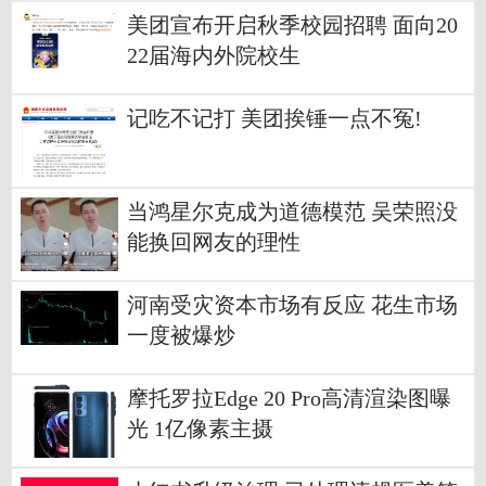
美团宣布开启秋季校园招聘 面向20
22届海内外院校生
记吃不记打 美团挨锤一点不冤!
当鸿星尔克成为道德模范 吴荣照没
能换回网友的理性
河南受灾资本市场有反应 花生市场
一度被爆炒
摩托罗拉Edge 20 Pro高清渲染图曝
光 1亿像素主摄