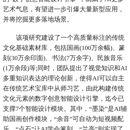
艺术气息，有望进一步引爆大量新型应用，
并将挖掘更多落地场景。
该项研究建设了一个高质量标注的传统
文化基础素材库，包括国画(100万余幅)、篆
刻(30万余印面)、书法(7万余字)、民族音乐
(1万余段)等;同时，团队提出了视觉知识和AI
多重知识表达的理论创新，使得AI可以自主
在传统艺术宝库中从师习艺，由此构建传统
文化元素的数字创意智能设计引擎，迄今已
支撑7个智能设计模块。其中，“墨染”是AI辅
助国画创作模块，“余音”可自动为短视频配
乐，“点石”让AI学会篆刻，“兰亭”则实现了