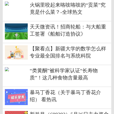
火锅里咬起来咯吱咯吱的“贡菜”究
竟是什么菜？-全球热文
天天微资讯！招商轮船：与大船重
工签署《船舶订造协议》
【聚看点】新疆大学的数学怎么样
专业最全国排名与系统科院
“类黄酮”被科学家认证“长寿物
质”！这几种食物含量最高
暴马丁香花（关于暴马丁香花介
绍） 看热讯