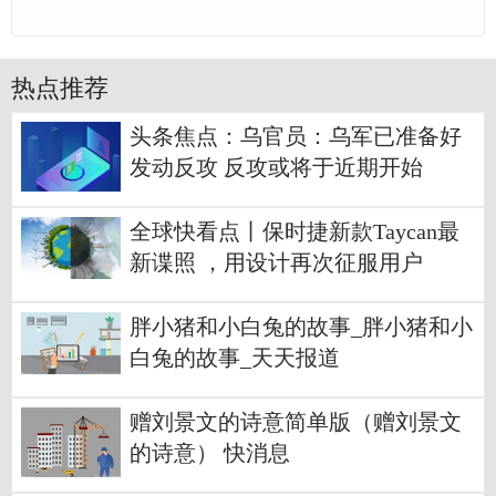
热点推荐
头条焦点：乌官员：乌军已准备好
发动反攻 反攻或将于近期开始
全球快看点丨保时捷新款Taycan最
新谍照 ，用设计再次征服用户
胖小猪和小白兔的故事_胖小猪和小
白兔的故事_天天报道
赠刘景文的诗意简单版（赠刘景文
的诗意） 快消息