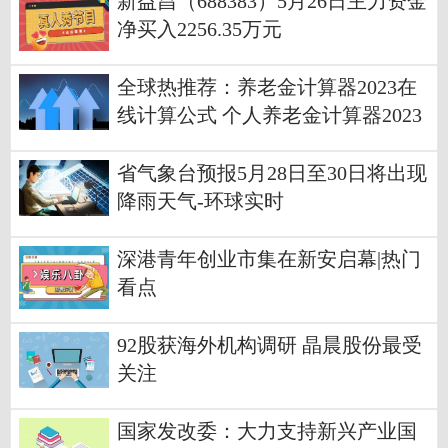
新益昌（688383）5月26日主力资金
净买入2256.35万元
全球热推荐：养老金计算器2023在
线计算公式 个人养老金计算器2023
（举例说明）
省气象台预报5月28日至30日将出现
降雨天气-环球实时
深港青年创业市集在新安启幕|热门
看点
92股获海外机构调研 晶晨股份最受
关注
国家发改委：大力支持新兴产业国