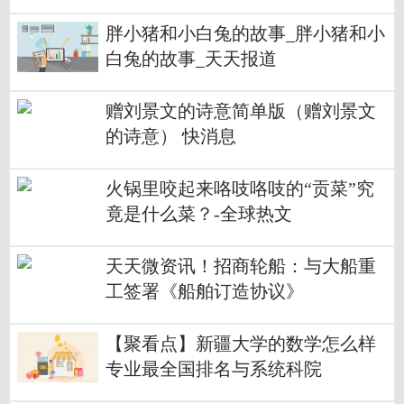
胖小猪和小白兔的故事_胖小猪和小
白兔的故事_天天报道
赠刘景文的诗意简单版（赠刘景文
的诗意） 快消息
火锅里咬起来咯吱咯吱的“贡菜”究
竟是什么菜？-全球热文
天天微资讯！招商轮船：与大船重
工签署《船舶订造协议》
【聚看点】新疆大学的数学怎么样
专业最全国排名与系统科院