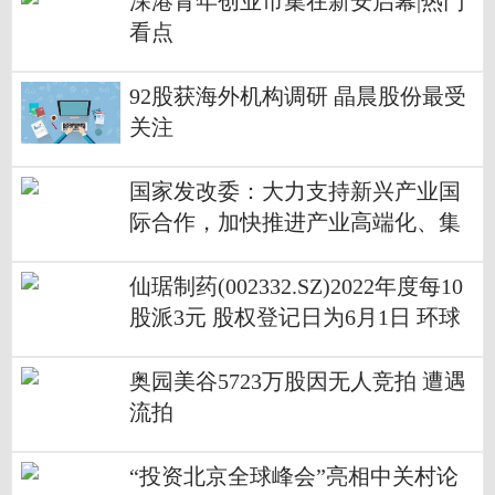
深港青年创业市集在新安启幕|热门
看点
92股获海外机构调研 晶晨股份最受
关注
国家发改委：大力支持新兴产业国
际合作，加快推进产业高端化、集
聚化发展
仙琚制药(002332.SZ)2022年度每10
股派3元 股权登记日为6月1日 环球
今头条
奥园美谷5723万股因无人竞拍 遭遇
流拍
“投资北京全球峰会”亮相中关村论