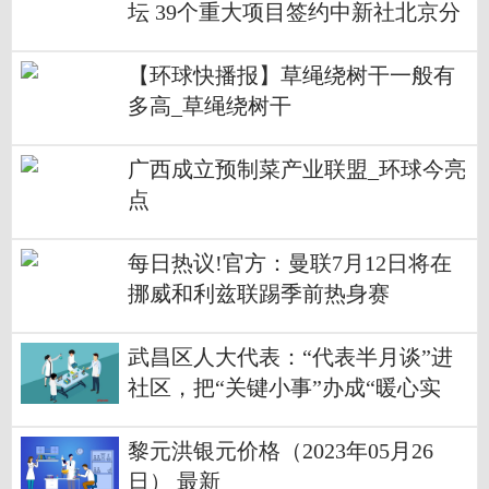
坛 39个重大项目签约中新社北京分
社 天天观热点
【环球快播报】草绳绕树干一般有
多高_草绳绕树干
广西成立预制菜产业联盟_环球今亮
点
每日热议!官方：曼联7月12日将在
挪威和利兹联踢季前热身赛
武昌区人大代表：“代表半月谈”进
社区，把“关键小事”办成“暖心实
事”
黎元洪银元价格（2023年05月26
日） 最新