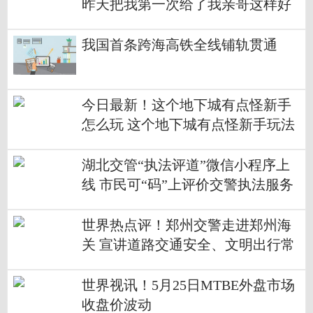
昨天把我第一次给了我亲哥这样好
吗因为他对我很好-天天热讯
我国首条跨海高铁全线铺轨贯通
今日最新！这个地下城有点怪新手
怎么玩 这个地下城有点怪新手玩法
攻略
湖北交管“执法评道”微信小程序上
线 市民可“码”上评价交警执法服务
世界热点评！郑州交警走进郑州海
关 宣讲道路交通安全、文明出行常
识
世界视讯！5月25日MTBE外盘市场
收盘价波动