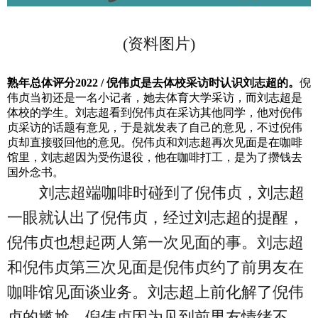
(资料图片)
熟年总体评分2022 /
倪伟贞是去体校采访时认识刘志超的。
倪
伟贞当初还是一名小记者，她去体育大学采访，而刘志超是
体校的学生。刘志超看到倪伟贞在采访其他同学，他对倪伟
贞采访的话题有意见，于是就发表了自己的意见，不过倪伟
贞却直接驳回他的意见。倪伟贞和刘志超再次见面是在咖啡
馆里，刘志超因为受伤退役，他在咖啡打工，是为了攒钱去
国外念书。
刘志超端咖啡时碰到了倪伟贞，刘志超
一眼就认出了倪伟贞，经过刘志超的提醒，
倪伟贞也想起两人第一次见面的事。刘志超
和倪伟贞第三次见面是倪伟贞约了前男友在
咖啡馆见面谈业务。刘志超上前化解了倪伟
贞的尴尬。倪伟贞因为见到前男友情绪不