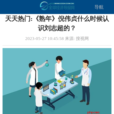
导航
天天热门:《熟年》倪伟贞什么时候认
识刘志超的？
2023-05-27 10:45:58 来源: 搜视网