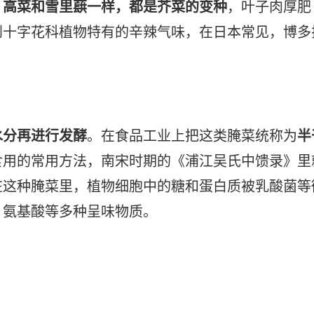
。
高菜和雪里蕻一样，都是芥菜的变种
，叶子肉厚肥
到十字花科植物特有的辛辣气味，在日本常见，博多
水分再进行发酵
。在食品工业上把这类腌菜统称为
半
食用的常用方法，南宋时期的《浦江吴氏中馈录》里
在这种腌菜里，植物细胞中的糖和蛋白质被乳酸菌等
、氨基酸等多种呈味物质。