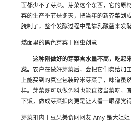
面都少不了芽菜。芽菜这个东西，它的原
菜的生产季节是冬天，把当年的新芥菜划
腌制了，整个发酵过程中是靠乳酸菌来发
燃面里的黑色芽菜丨图虫创意
这种刚做好的芽菜含水量不高，吃起
菜。
农户在做好芽菜后，会把它们卖给加
上能买到的真空包装碎米芽菜了，味道虽
样。芽菜既可以做调料也能直接当菜吃，
下饭，做成芽菜扣肉更是让人看一眼都觉
芽菜扣肉丨豆果美食网网友 Amy 是大姐姐