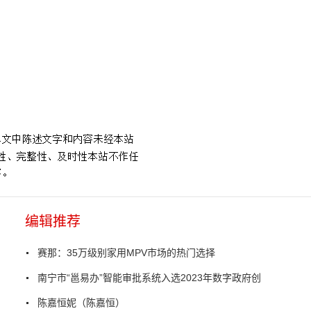
编辑推荐
赛那：35万级别家用MPV市场的热门选择
南宁市“邕易办”智能审批系统入选2023年数字政府创
陈嘉恒妮（陈嘉恒）