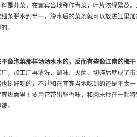
材料是芥菜，在宜宾当地称作青菜，叶片浓绿繁茂。
成细条脱水到半干，脱水后的菜条就可以放进缸里加
酵的。
来不像泡菜那样汤汤水水的，反而有些像江南的梅干
工厂，加工厂再清洗、调味、灭菌、切碎后就成了市
然也挺好吃的，不过和在宜宾当地吃到的还是不太一
宜宾燃面里主要用它带出鲜香味，和肉末炒在一起特
得饿。