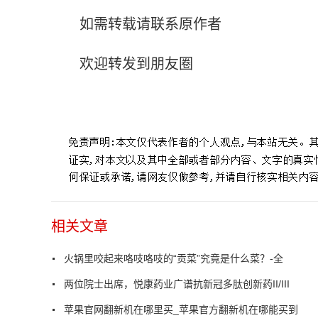
如需转载请联系原作者
欢迎转发到朋友圈
标签：
相关文章
火锅里咬起来咯吱咯吱的“贡菜”究竟是什么菜？-全
两位院士出席，悦康药业广谱抗新冠多肽创新药II/III
苹果官网翻新机在哪里买_苹果官方翻新机在哪能买到