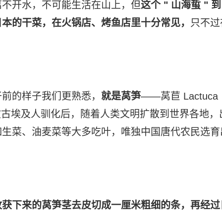
离不开水，不可能生活在山上，但
这个 " 山海蜇 " 到
日本的干菜，在火锅店、烤鱼店里十分常见，
只不过
干前的样子我们更熟悉，
就是
莴笋
——莴苣 Lactuca
年前被古埃及人驯化后，随着人类文明扩散到世界各地，
如生菜、油麦菜等大多吃叶，唯独中国唐代农民选育
收获下来的莴笋茎去皮切成一厘米粗细的条，再经过