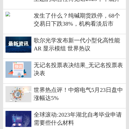
馆｜高质量发展调研行·浙江站
发生了什么？纯碱期货跌停，68个
交易日下跌38%，机构看淡后市
歌尔光学发布新一代小型化高性能
AR 显示模组 世界热议
无记名投票表决结果_无记名投票表
决表
世界热点评！中熔电气5月23日盘中
涨幅达5%
全球滚动:2023年湖北自考毕业申请
需要些什么材料