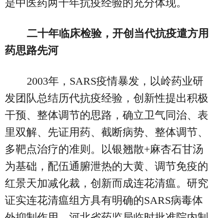
是中医药两千年抗疫经验的充分体现。
二十年临床检验，开创当代抗疫遣方用
药思路先河
2003年，SARS疫情暴发，以岭药业研
发团队总结历代抗疫经验，创新性提出积极
干预、整体调节的思路，确立卫气同治、表
里双解、先证用药、截断病势、整体调节、
多靶点治疗的准则。以银翘散+麻杏石甘汤
为基础，配伍通腑泄热的大黄、调节免疫的
红景天加减化裁，创新而成连花清瘟。研究
证实连花清瘟组方具有明确的SARS病毒体
外抑制作用，河北省药监局临时批准院内制