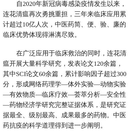
自2020年新冠病毒感染疫情发生以来，
连花清瘟再次勇挑重担，三年来临床应用累
计超过10亿人次，中医药简、便、验、廉的
临床优势体现得淋漓尽致。
在广泛应用于临床救治的同时，连花清
瘟开展大量科学研究，发表论文120余篇，
其中SCI论文60余篇，累计影响因子超过300
分，形成网络药理学—体外实验—动物实验
—有效物质—临床疗效—荟萃分析—安全性
—药物经济学研究完整证据体系，是研究证
据最全、级别最高、成果最多的药物。中医
药抗疫的科学道理得到进一步阐明。