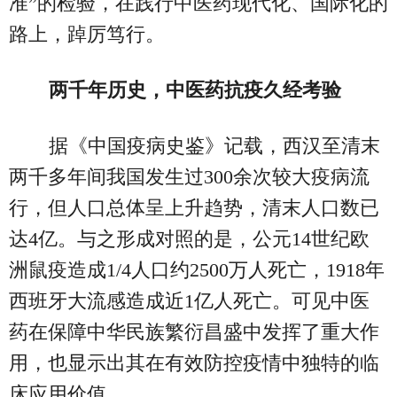
准”的检验，在践行中医药现代化、国际化的
路上，踔厉笃行。
两千年历史，中医药抗疫久经考验
据《中国疫病史鉴》记载，西汉至清末
两千多年间我国发生过300余次较大疫病流
行，但人口总体呈上升趋势，清末人口数已
达4亿。与之形成对照的是，公元14世纪欧
洲鼠疫造成1/4人口约2500万人死亡，1918年
西班牙大流感造成近1亿人死亡。可见中医
药在保障中华民族繁衍昌盛中发挥了重大作
用，也显示出其在有效防控疫情中独特的临
床应用价值。