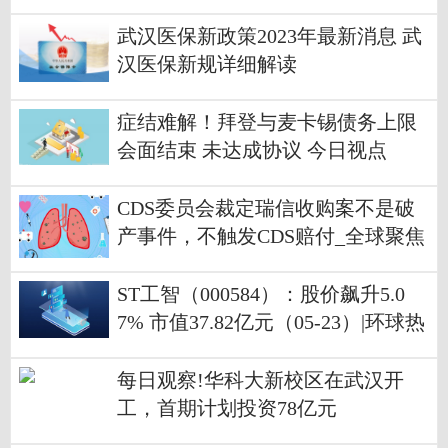
武汉医保新政策2023年最新消息 武
汉医保新规详细解读
症结难解！拜登与麦卡锡债务上限
会面结束 未达成协议 今日视点
CDS委员会裁定瑞信收购案不是破
产事件，不触发CDS赔付_全球聚焦
ST工智（000584）：股价飙升5.0
7% 市值37.82亿元（05-23）|环球热
闻
每日观察!华科大新校区在武汉开
工，首期计划投资78亿元