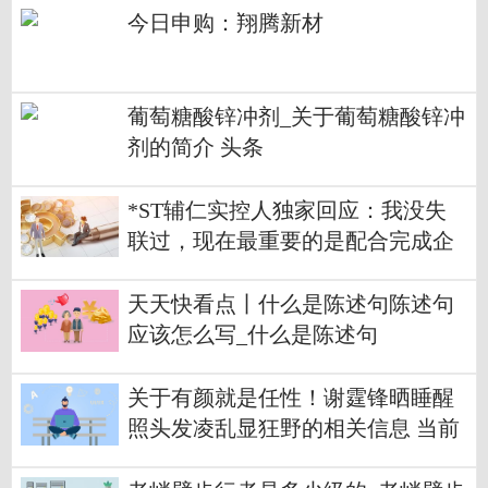
今日申购：翔腾新材
葡萄糖酸锌冲剂_关于葡萄糖酸锌冲
剂的简介 头条
*ST辅仁实控人独家回应：我没失
联过，现在最重要的是配合完成企
业重整_每日播报
天天快看点丨什么是陈述句陈述句
应该怎么写_什么是陈述句
关于有颜就是任性！谢霆锋晒睡醒
照头发凌乱显狂野的相关信息 当前
观察