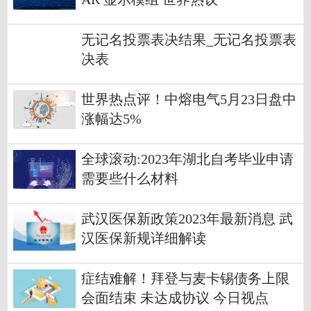
无记名投票表决结果_无记名投票表
决表
世界热点评！中熔电气5月23日盘中
涨幅达5%
全球滚动:2023年湖北自考毕业申请
需要些什么材料
武汉医保新政策2023年最新消息 武
汉医保新规详细解读
症结难解！拜登与麦卡锡债务上限
会面结束 未达成协议 今日视点