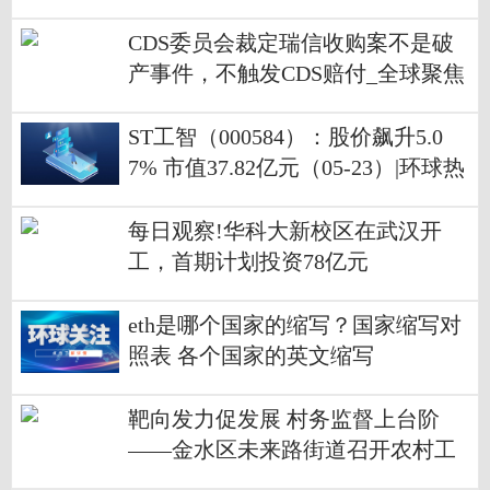
CDS委员会裁定瑞信收购案不是破
产事件，不触发CDS赔付_全球聚焦
ST工智（000584）：股价飙升5.0
7% 市值37.82亿元（05-23）|环球热
闻
每日观察!华科大新校区在武汉开
工，首期计划投资78亿元
eth是哪个国家的缩写？国家缩写对
照表 各个国家的英文缩写
靶向发力促发展 村务监督上台阶
——金水区未来路街道召开农村工
作会议-世界微头条