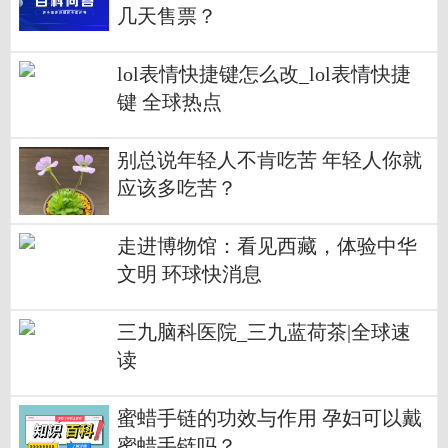
几天售票？
lol表情快捷键怎么改_lol表情快捷
键 全球热点
别总说年轻人不肯吃苦 年轻人你就
应该多吃苦？
走进博物馆：看见西藏，体验中华
文明 环球快消息
三九脑科医院_三九蓝荷茶|全球速
读
蜜蜡手链的功效与作用 孕妇可以戴
蜜蜡手链吗？