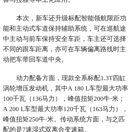
本次，新车还升级标配智能领航限距功
能和主动式车道保持辅助系统，可在巡航途
中主动与前车保持安全车距，车主还可选择
不同的跟车距离，亦可在车辆偏离路线时主
动把车带回车道中央。
动力配备方面，现款全系标配1.3T四缸
涡轮增压发动机，其中A 180 L车型最大功率
100千瓦（136马力），峰值扭矩200牛·米；
A 200 L车型最大功率120千瓦（163马力），
峰值扭矩250牛·米。传动系统方面，与之匹
配的是7速湿式双离合变速箱。