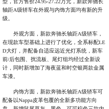
型，官方售价24.95-27.22万元，新款奔驰长
轴距A级轿车在外观与内饰方面均有新的升
级。
外观方面，新款奔驰长轴距A级轿车，
在现款车型基础上进行了优化，全系标配LE
D大灯，并配备自适应远近光灯系统，新车
前/后包围、扰流板、尾灯组均经过全新设
计，同时新增加了海夜蓝和时空银两款金属
车漆。
内饰方面，新款奔驰长轴距A级轿车可
配备以Nappa皮革包覆的全新多功能方向
盘，新增鼠尾草灰、黑色、可可棕色三款内