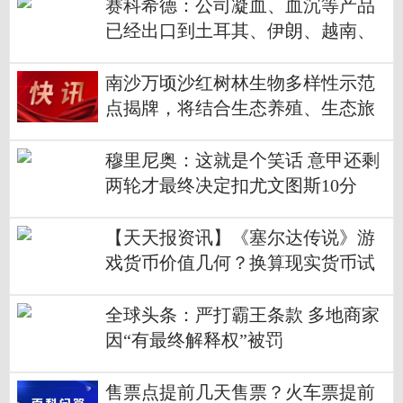
赛科希德：公司凝血、血沉等产品
已经出口到土耳其、伊朗、越南、
印度等多个国家
南沙万顷沙红树林生物多样性示范
点揭牌，将结合生态养殖、生态旅
游助力乡村振兴 速看料
穆里尼奥：这就是个笑话 意甲还剩
两轮才最终决定扣尤文图斯10分
【天天报资讯】《塞尔达传说》游
戏货币价值几何？换算现实货币试
试
全球头条：严打霸王条款 多地商家
因“有最终解释权”被罚
售票点提前几天售票？火车票提前