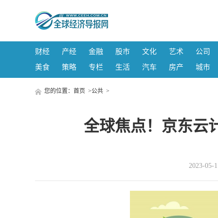
财经
产经
金融
股市
文化
艺术
公司
美食
策略
专栏
生活
汽车
房产
城市
您的位置：
首页
>
公共
>
全球焦点！京东云
2023-05