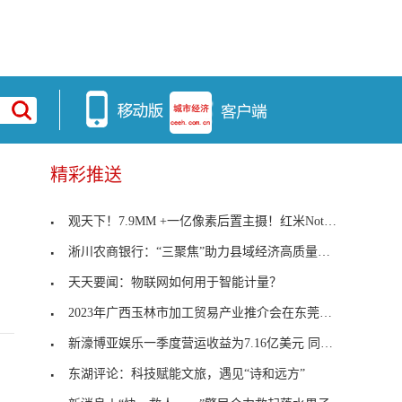
精彩推送
观天下！7.9MM +一亿像素后置主摄！红米Note12Pro
淅川农商银行：“三聚焦”助力县域经济高质量发展
天天要闻：物联网如何用于智能计量？
2023年广西玉林市加工贸易产业推介会在东莞成功举办
新濠博亚娱乐一季度营运收益为7.16亿美元 同比增加51%
东湖评论：科技赋能文旅，遇见“诗和远方”