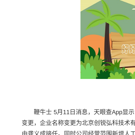
鞭牛士 5月11日消息，天眼查App
变更，企业名称变更为北京创锐弘科技术
由龚义成接任。同时公司经营范围新增人