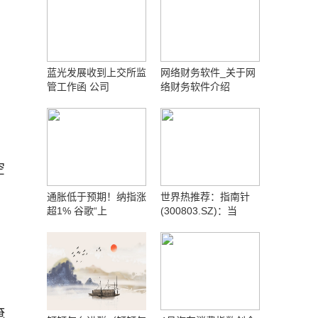
蓝光发展收到上交所监
网络财务软件_关于网
管工作函 公司
络财务软件介绍
空
通胀低于预期！纳指涨
世界热推荐：指南针
超1% 谷歌“上
(300803.SZ)：当
淹