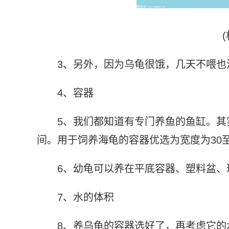
3、另外，因为乌龟很饿，几天不喂
4、容器
5、我们都知道有专门养鱼的鱼缸。
间。用于饲养海龟的容器优选为宽度为30
6、幼龟可以养在平底容器、塑料盆、
7、水的体积
8、养乌龟的容器选好了，再考虑它