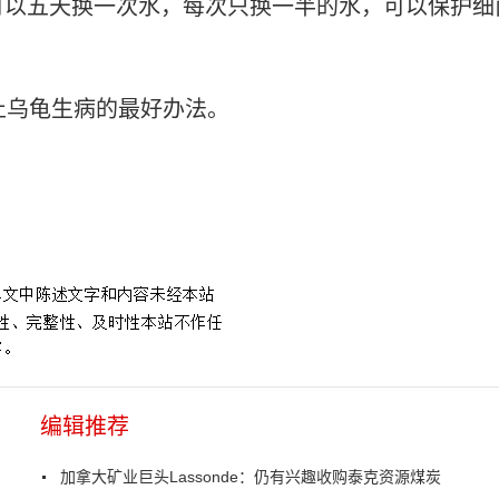
可以五天换一次水，每次只换一半的水，可以保护细
止乌龟生病的最好办法。
。
编辑推荐
加拿大矿业巨头Lassonde：仍有兴趣收购泰克资源煤炭