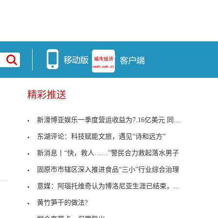
精彩推送
新濠博亚娱乐一季度营运收益为7.16亿美元 同比增加51%
东湖评论：科技赋能文旅，遇见“诗和远方”
新消息丨“快，救人……”警民合力救起落水男子
固原市市辖区深入推进食品“三小”行业综合治理
意媒：阿瑙托维奇认为博洛尼亚生涯已结束，比起罗马
黄竹笋干的做法?