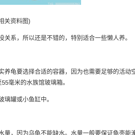
(相关资料图)
也没关系，所以还是不错的，特别适合一些懒人养。
其实养龟要选择合适的容器，因为也需要足够的活动
至55毫米的水族馆玻璃箱。
玻璃罐或小鱼缸中。
的水量，因为乌龟不能缺水。水量一般要保证龟壳能