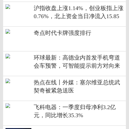
沪指收盘上涨1.14%，创业板指上涨
0.76%，北上资金当日净流入15.85
亿元 环球新要闻
奇点时代卡牌强度排行
环球最新：高德业内首发手机弯道
会车预警，可智能提示前方对向来
车
热点在线丨外媒：塞尔维亚总统武
契奇被紧急送医
飞科电器：一季度归母净利3.2亿
元，同比增长35.3%