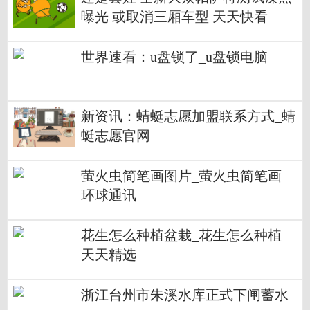
曝光 或取消三厢车型 天天快看
世界速看：u盘锁了_u盘锁电脑
新资讯：蜻蜓志愿加盟联系方式_蜻
蜓志愿官网
萤火虫简笔画图片_萤火虫简笔画
环球通讯
花生怎么种植盆栽_花生怎么种植
天天精选
浙江台州市朱溪水库正式下闸蓄水