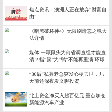
章
焦点资讯：澳洲人正在放弃“财富自
由”！
《暗黑破坏神4》无限刷遗忘之魂大
法详情
媒体:一颗鼠头为何省调查组才能查
清？指“鼠”为“鸭”不能再重演 环球
新消息
“80后”私募老总突发心梗去世，几
天前还深夜发文聊投资
北上资金净买入超百亿元 重点加仓
新能源汽车产业