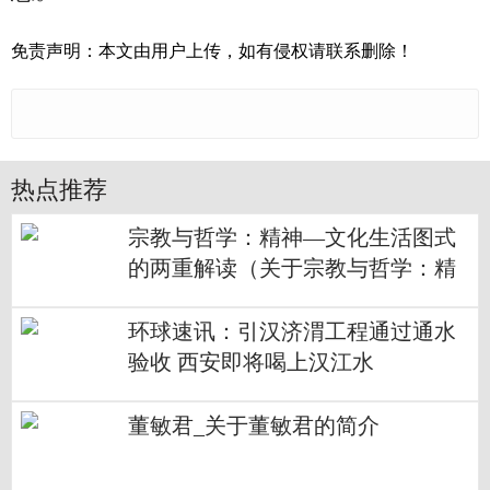
免责声明：本文由用户上传，如有侵权请联系删除！
热点推荐
宗教与哲学：精神—文化生活图式
的两重解读（关于宗教与哲学：精
神—文化生活图式的两重解读介
绍）
环球速讯：引汉济渭工程通过通水
验收 西安即将喝上汉江水
董敏君_关于董敏君的简介