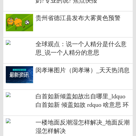
奶?专业的说? 焦点快报
贵州省德江县发布大雾黄色预警
全球观点：说一个人精分是什么意
思_说一个人精分的意思
闵孝琳图片（闵孝琳）_天天热消息
白首如新倾盖如故出自哪里_ldquo
白首如新 倾盖如故 rdquo 啥意思 环
球视讯
一楼地面反潮湿怎样解决_地面反潮
湿怎样解决