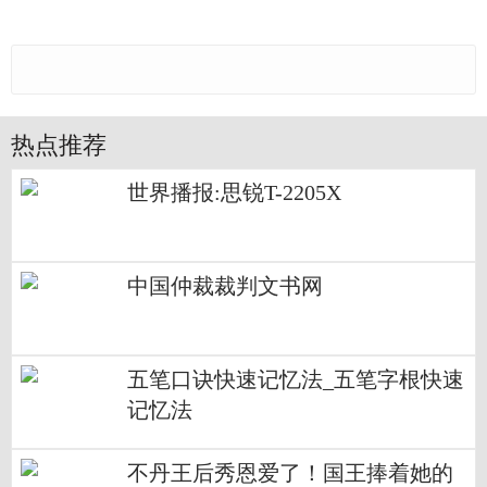
热点推荐
世界播报:思锐T-2205X
中国仲裁裁判文书网
五笔口诀快速记忆法_五笔字根快速
记忆法
不丹王后秀恩爱了！国王捧着她的