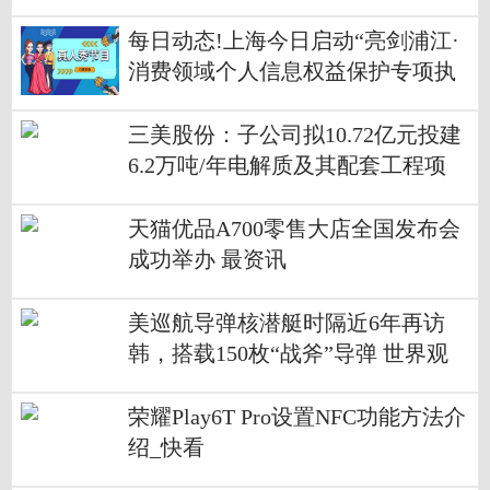
每日动态!上海今日启动“亮剑浦江·
消费领域个人信息权益保护专项执
法行动”
三美股份：子公司拟10.72亿元投建
6.2万吨/年电解质及其配套工程项
目|当前资讯
天猫优品A700零售大店全国发布会
成功举办 最资讯
美巡航导弹核潜艇时隔近6年再访
韩，搭载150枚“战斧”导弹 世界观
天下
荣耀Play6T Pro设置NFC功能方法介
绍_快看