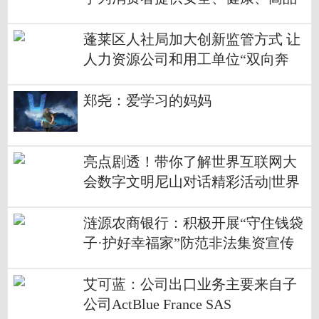
质的食糖产品
蓬莱区人社局加大创新监管方式 让
人力资源公司和用工单位“双向奔
赴” 独家
郑尧：爱学习的妈妈
亮点剧透！带你了解世界互联网大
会数字文明尼山对话精彩活动|世界
快消息
涟源农商银行：积极开展“守住钱袋
子·护好幸福家”防范非法集资宣传
活动
艾可蓝：公司出口业务主要来自子
公司ActBlue France SAS