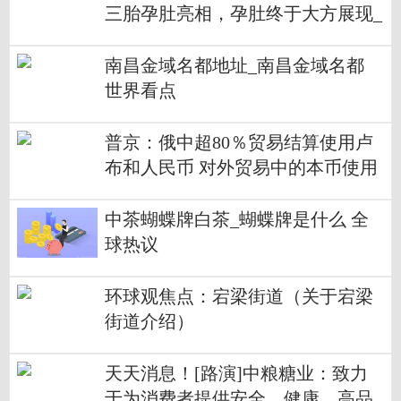
三胎孕肚亮相，孕肚终于大方展现_
环球热推荐
南昌金域名都地址_南昌金域名都
世界看点
普京：俄中超80％贸易结算使用卢
布和人民币 对外贸易中的本币使用
进展明显
中茶蝴蝶牌白茶_蝴蝶牌是什么 全
球热议
环球观焦点：宕梁街道（关于宕梁
街道介绍）
天天消息！[路演]中粮糖业：致力
于为消费者提供安全、健康、高品