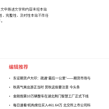
编辑推荐
东证期货卢大印：疏通“最后一公里”——期货市场与
秋高气爽出游正当时 赏秋这些要注意 今头条
金刚炮第10万辆整车在湖北荆门智慧工厂正式下线
每日速看!机构席位买入461.64万 北交所上市公司科