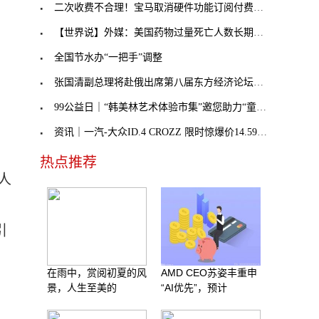
二次收费不合理！宝马取消硬件功能订阅付费，奔驰不
【世界说】外媒：美国药物过量死亡人数长期处于历史
全国节水办“一把手”调整
张国清副总理将赴俄出席第八届东方经济论坛，外交部
99公益日｜“韩美林艺术体验市集”邀您助力“童音童
资讯｜一汽-大众ID.4 CROZZ 限时惊爆价14.59万元起
热点推荐
人
引
在雨中，赏阅初夏的风
AMD CEO苏姿丰重申
景，人生至美的
“AI优先”，预计