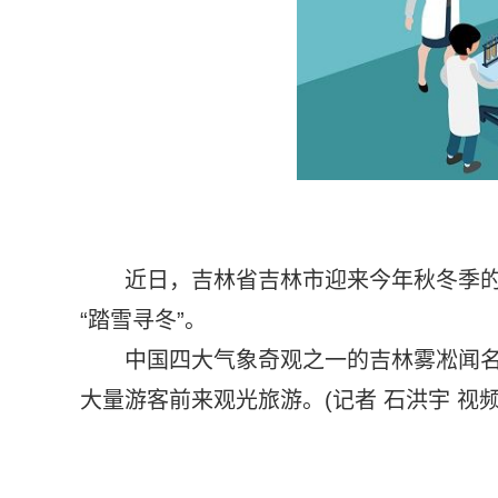
近日，吉林省吉林市迎来今年秋冬季
“踏雪寻冬”。
中国四大气象奇观之一的吉林雾凇闻名
大量游客前来观光旅游。(记者 石洪宇 视频
标签：