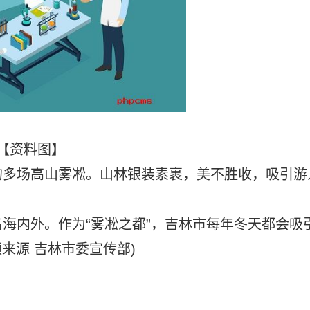
【资料图】
的多场高山雾凇。山林银装素裹，美不胜收，吸引游
海内外。作为“雾凇之都”，吉林市每年冬天都会吸
来源 吉林市委宣传部)