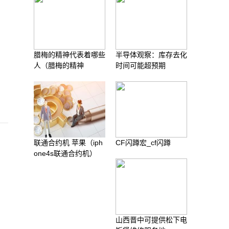
腊梅的精神代表着哪些
半导体观察：库存去化
人（腊梅的精神
时间可能超预期
联通合约机 苹果（iph
CF闪蹲宏_cf闪蹲
one4s联通合约机）
山西晋中可提供松下电