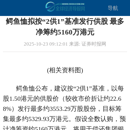
导航
鳄鱼恤拟按“2供1”基准发行供股 最多
净筹约5160万港元
2025-10-23 09:12:01 来源: 证券时报网
(相关资料图)
鳄鱼恤公布，建议按“2供1”基准，以每
股1.50港元的供股价（较收市价折让约22.6
8%）发行最多约3553.29万股股份，目标筹
集最多约5329.93万港元。假设全数认购，预
计净筹资约5160万港元，将用于偿还集团银