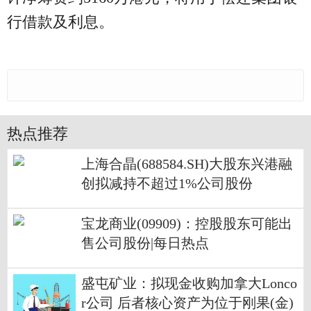
行借款及利息。
热点推荐
上海合晶(688584.SH)大股东兴港融
创拟减持不超过1%公司股份
宝龙商业(09909)：控股股东可能出
售公司股份|每日热点
盛屯矿业：拟现金收购加拿大Lonco
r公司 后者核心资产为位于刚果(金)