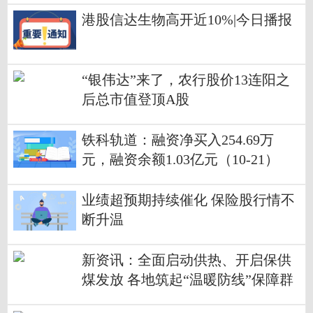
港股信达生物高开近10%|今日播报
“银伟达”来了，农行股价13连阳之
后总市值登顶A股
铁科轨道：融资净买入254.69万
元，融资余额1.03亿元（10-21）
业绩超预期持续催化 保险股行情不
断升温
新资讯：全面启动供热、开启保供
煤发放 各地筑起“温暖防线”保障群
众抵御低温