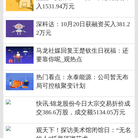
入1531.94万元
深科达：10月20日获融资买入381.2
2万元
马龙社媒回复王楚钦生日祝福：还
要靠你呢_观热点
热门看点：永泰能源：公司暂无布
局可控核聚变计划
快讯:锦龙股份今日大宗交易折价成
交386.6万股，成交额5134.05万元
观天下！探访美术馆闭馆日：“无名