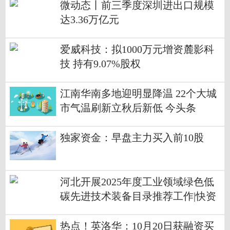
微动态丨前三季度深圳进出口规模
达3.36万亿元
爱威科技：拟1000万元增资麓影科
技 持有9.07%股权
江南华南多地迎明显降温 22个大城
市气温刷新立秋后新低 今头条
独家资金：早盘主力买入前10股
河北开展2025年度工业领域绿色低
碳先进技术装备目录推荐工作|快资
讯
热点！英洛华：10月20日获融资买