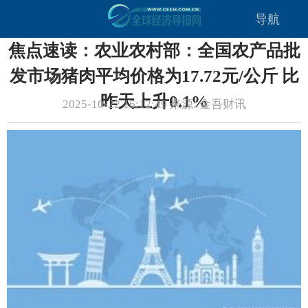
导航
焦点速读：农业农村部：全国农产品批
发市场猪肉平均价格为17.72元/公斤 比
昨天上升0.1%
2025-10-22 16:12:49 来源: 金吾财讯