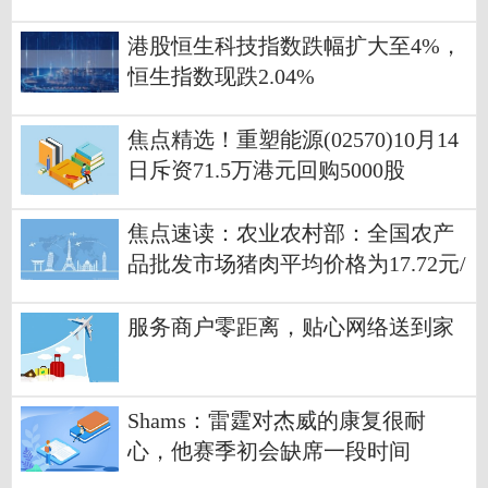
港股恒生科技指数跌幅扩大至4%，
恒生指数现跌2.04%
焦点精选！重塑能源(02570)10月14
日斥资71.5万港元回购5000股
焦点速读：农业农村部：全国农产
品批发市场猪肉平均价格为17.72元/
公斤 比昨天上升0.1%
服务商户零距离，贴心网络送到家
Shams：雷霆对杰威的康复很耐
心，他赛季初会缺席一段时间