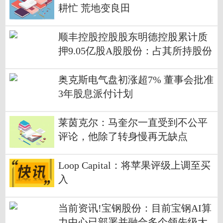
耕忙 荒地变良田
顺丰控股控股股东明德控股累计质
押9.05亿股A股股份：占其所持股份
36.74%市值约365亿元 最新资讯
奥克斯电气盘初涨超7% 董事会批准
3年股息派付计划
莱茵克尔：马奎尔一直受到不公平
评论，他除了转身慢再无缺点
Loop Capital：将苹果评级上调至买
入
当前资讯!宝钢股份：目前宝钢AI算
力中心已部署并融合多个领先级大