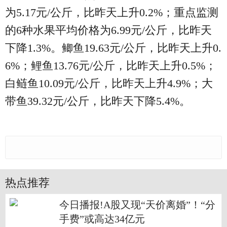
为5.17元/公斤，比昨天上升0.2%；重点监测
的6种水果平均价格为6.99元/公斤，比昨天
下降1.3%。鲫鱼19.63元/公斤，比昨天上升0.
6%；鲤鱼13.76元/公斤，比昨天上升0.5%；
白鲢鱼10.09元/公斤，比昨天上升4.9%；大
带鱼39.32元/公斤，比昨天下降5.4%。
热点推荐
今日播报!A股又现“天价离婚”！“分
手费”或高达34亿元