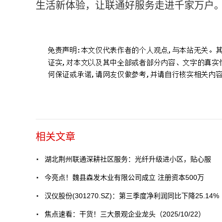
生活新体验，让联通好服务走进千家万户
标签：
聚焦资讯
相关文章
湖北荆州联通深耕社区服务：光纤升级进小区，贴心服
今亮点！魏县森发木业有限公司成立 注册资本500万
汉仪股份(301270.SZ)：第三季度净利润同比下降25.14%
焦点速看：干货！三大景观企业龙头（2025/10/22）