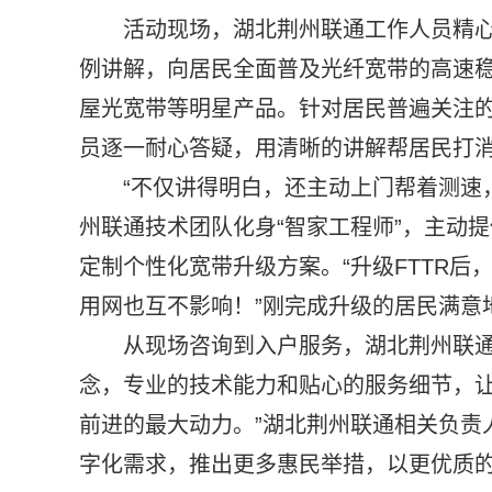
活动现场，湖北荆州联通工作人员精
例讲解，向居民全面普及光纤宽带的高速稳
屋光宽带等明星产品。针对居民普遍关注
员逐一耐心答疑，用清晰的讲解帮居民打
“不仅讲得明白，还主动上门帮着测速
州联通技术团队化身“智家工程师”，主动
定制个性化宽带升级方案。“升级FTTR
用网也互不影响！”刚完成升级的居民满意
从现场咨询到入户服务，湖北荆州联通
念，专业的技术能力和贴心的服务细节，让
前进的最大动力。”湖北荆州联通相关负责
字化需求，推出更多惠民举措，以更优质