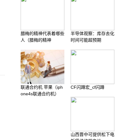
腊梅的精神代表着哪些
半导体观察：库存去化
人（腊梅的精神
时间可能超预期
联通合约机 苹果（iph
CF闪蹲宏_cf闪蹲
one4s联通合约机）
山西晋中可提供松下电