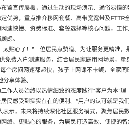
心布置宣传展板，通过生动的现场演示、通俗易懂的
定优势，重点推介移网套餐、高带宽宽带及FTTR
的网速快慢、资费标准、套餐选择等核心问题，工作
消顾虑。
，太贴心了！”一位居民点赞道。为让服务更精准，
提供免费入户测速服务，结合居民家庭用网场景，量
后，每个房间网速都超快，孩子上网课不卡顿，全家同
地分享体验。
工作人员始终以热情细致的态度践行“客户为本”理
居民感受到实实在在的便利。“用户的认可就是我
人表示，未来将持续深化社区服务模式，聚焦居民
的网络、更贴心的服务，为居民打造高效、便捷的智