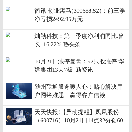
简讯:创业黑马(300688.SZ)：前三季
净亏损2492.95万元
灿勤科技：第三季度净利润同比增
长116.22% 热头条
10月21日涨停复盘：92只股涨停 华
建集团13天7板_新资讯
随州联通服务暖人心：贴心解决用
户网络难题，赢得客户信赖
天天快报!【异动提醒】凤凰股份
（600716）10月21日14点32分创60
日新高