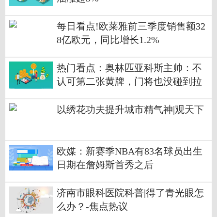
每日看点!欧莱雅前三季度销售额32
8亿欧元，同比增长1.2%
热门看点：奥林匹亚科斯主帅：不
认可第二张黄牌，门将也没碰到拉
什福德
以绣花功夫提升城市精气神|观天下
欧媒：新赛季NBA有83名球员出生
日期在詹姆斯首秀之后
济南市眼科医院科普|得了青光眼怎
么办？-焦点热议