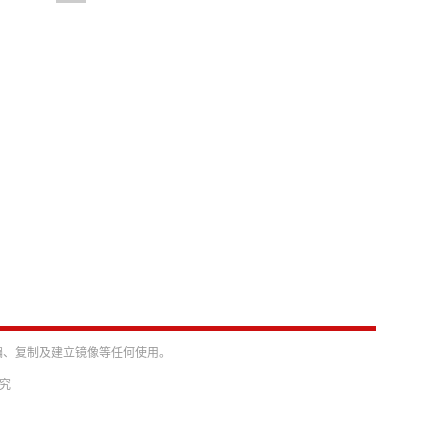
编、复制及建立镜像等任何使用。
必究