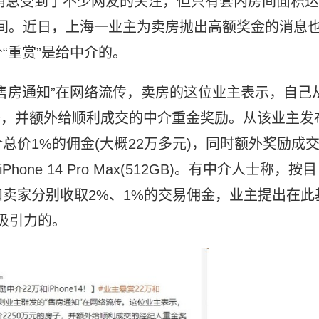
消息受到了不少网友的关注，但只有套内房间面积达
万之间。近日，上海一业主为卖房抛出高额奖金的消息
“重赏”是给中介的。
售房通知”在网络流传，卖房的这位业主表示，自己
房子，并额外给顺利成交的中介重金奖励。从该业主发
价1%的佣金(大概22万多元)，同时额外奖励成
ne 14 Pro Max(512GB)。有中介人士称，按目
卖家分别收取2%、1%的交易佣金，业主提出在此
吸引力的。