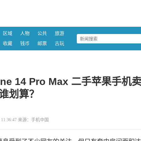
区域
人物
公共
旅游
收藏
钱币
邮票
古玩
e 14 Pro Max 二手苹果手机
谁划算？
27 11:36:47 来源：手机中国