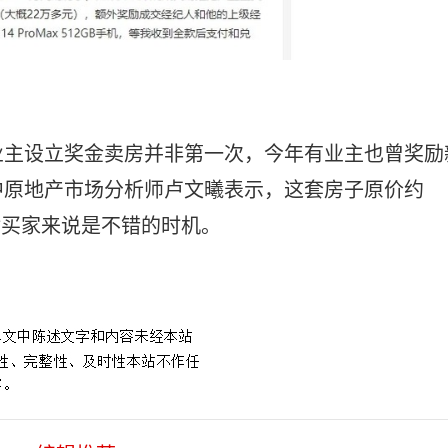
业主设立奖金卖房并非第一次，今年有业主也曾奖励
中原地产市场分析师卢文曦表示，这套房子原价约
售对买家来说是不错的时机。
手机卖给谁划算
买一部iphone14你要工作多久