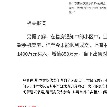
相关报道
另据了解，在售房通知中的小区中，
款手机卖房，但至今未能顺利成交。上海
1400万元买入，增值850万元，当下出
标签：
成交奖励中介22万
iPhone
14
Pro
Max
二手苹果