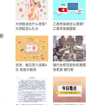
大饼脸适合什么发型？
乙类传染病怎么管理？
大饼脸怎么扎头
乙类传染病国家
新
甘孜：每日至少消毒3
银行女柜员验钞机里摸
次 发放大锅汤
到老鼠 银行柜