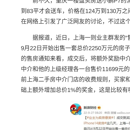
前不久，重庆一楼盘买房送小鹏P7的
到83平才会送车，价格在124万到130
在网络上引发了广泛网友的讨论，不过这个
据报道，近日，上海一则业主群发的“
9月22日开始出售一套总价2250万元的
的售房通知来看，成交后，将额外奖励中介总
中介和他的上级经理各一台售价11699元的iPho
前上海二手房中介门店的收费规则，买家和
础上额外增加总价1%的奖金，这是比较有