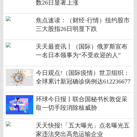
数26日显著上涨
焦点速读：（财经·行情）纽约股市
三大股指26日明显下跌
天天最资讯丨（国际）俄罗斯宣布
一名日本领事为“不受欢迎的人”
今日观点!（国际疫情）世卫组织：
全球累计新冠确诊病例达612236677
例
环球今日报丨联合国秘书长敦促采
取一切手段消除核威胁
天天快报!「五大曝光」点名曝光五
家违法突出高危运输企业