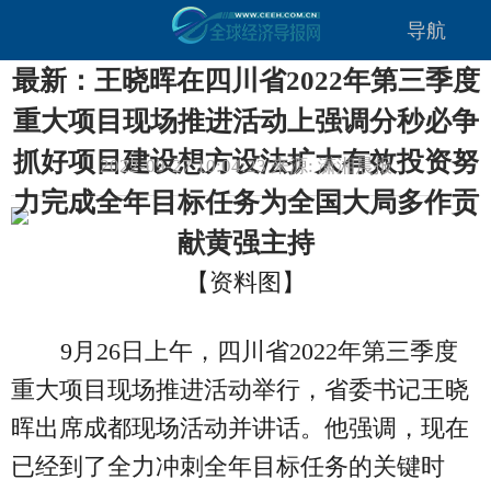
导航
最新：王晓晖在四川省2022年第三季度
重大项目现场推进活动上强调分秒必争
抓好项目建设想方设法扩大有效投资努
2022-09-27 10:04:23 来源: 潇湘晨报
力完成全年目标任务为全国大局多作贡
献黄强主持
【资料图】
9月26日上午，四川省2022年第三季度
重大项目现场推进活动举行，省委书记王晓
晖出席成都现场活动并讲话。他强调，现在
已经到了全力冲刺全年目标任务的关键时