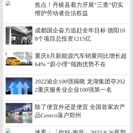
焦点！丹棱县着力开展“三查”切实
维护劳动者合法权益
成都国企奋力追赶全年目标 德阳10
8个项目总投资1215亿
重庆8月新能源汽车销量同比增长超
64% “蔚小理”领跑优势不在
2022渝企100强揭晓 龙湖集团夺202
2重庆服务业企业100强第一名
除了便宜外还是便宜 全国首家农产
品Costco落户郑州
速看：「你好·南昌」2022.9.26星期