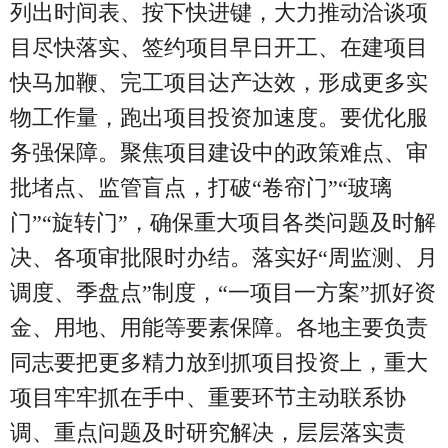
列出时间表、按下快进键，大力推动洽谈项
目尽快落实、签约项目早日开工、在建项目
快马加鞭、完工项目达产达效，形成更多实
物工作量，跑出项目投资加速度。要优化服
务强保障。聚焦项目建设中的政策难点、审
批堵点、监管盲点，打破“卷帘门”“玻璃
门”“旋转门”，确保重大项目各类问题及时解
决、各项审批限时办结。落实好“周监测、月
调度、季盘点”制度，“一项目一方案”抓好资
金、用地、用能等要素保障。各地主要负责
同志要把更多精力放到抓项目投资上，重大
项目牢牢抓在手中、重要环节主动联系协
调、重点问题及时研究解决，层层落实责