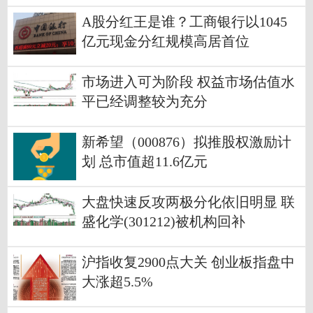
A股分红王是谁？工商银行以1045
亿元现金分红规模高居首位
市场进入可为阶段 权益市场估值水
平已经调整较为充分
新希望（000876）拟推股权激励计
划 总市值超11.6亿元
大盘快速反攻两极分化依旧明显 联
盛化学(301212)被机构回补
沪指收复2900点大关 创业板指盘中
大涨超5.5%