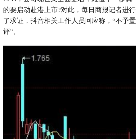
的要启动赴港上市?对此，每日商报记者进行
了求证，抖音相关工作人员回应称，“不予置
评”。