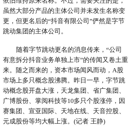
依旧维持原来名称。不过，需要关注的是，
虽然大部分产品的主体公司并未发生名称变
更，但更名后的“抖音有限公司”俨然是字节
跳动集团的主体公司。
随着字节跳动更名的消息传来，“公司
有意拆分抖音业务单独上市”的传闻又卷土重
来。随之而来的，资本市场闻风而动，A股
市场上多只概念股沸腾。昨日一早，字节跳
动概念股开盘大涨，天龙集团、省广集团、
广博股份、掌阅科技等10多只个股涨停，因
赛集团、宣亚国际、天地在线、天音控股、
元成股份等均大幅上涨。(记者 王静)