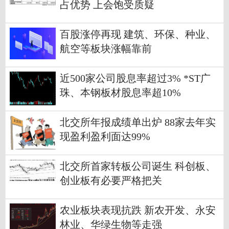
占优势 上会饱受质疑
百股涨停再现 建筑、环保、种业、
航空等板块涨幅靠前
近500家公司股息率超过3% *ST广
珠、本钢板材股息率超10%
北交所年报成绩单出炉 88家去年实
现盈利盈利面达99%
北交所首家转板公司诞生 科创板、
创业板有必要严格把关
农业板块表现抗跌 新农开发、永安
林业、华绿生物等走强