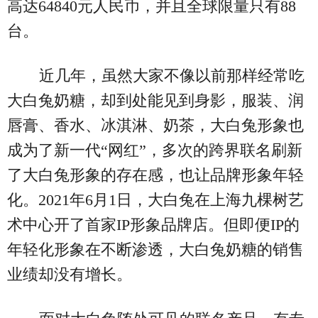
高达64840元人民币，并且全球限量只有88
台。
近几年，虽然大家不像以前那样经常吃
大白兔奶糖，却到处能见到身影，服装、润
唇膏、香水、冰淇淋、奶茶，大白兔形象也
成为了新一代“网红”，多次的跨界联名刷新
了大白兔形象的存在感，也让品牌形象年轻
化。2021年6月1日，大白兔在上海九棵树艺
术中心开了首家IP形象品牌店。但即便IP的
年轻化形象在不断渗透，大白兔奶糖的销售
业绩却没有增长。