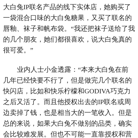
大白兔IP联名产品的线下实体店，她购买了
一袋混合口味的大白兔糖果，又买了联名的
唇釉、袜子和帆布袋。“我还把袜子送给了我
的几个朋友，她们都很喜欢，说大白兔真的
很可爱。”
业内人士小金透露：“本来大白兔在前
几年已经快要不行了，但是做完几个联名的
快闪店，比如和快乐柠檬和GODIVA巧克力
之后又活了。而且他授权出去的IP联名或周
边卖掉了钱，也是相当大的一笔收入。但是
总的来说，如果大白兔不做别的品类，确实
会比较难发展。但也不可能一直靠授权和营