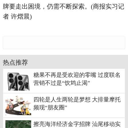
牌要走出困境，仍需不断探索。(商报实习记
者 许熠晨)
热点推荐
糖果不再是受欢迎的零嘴 过度联名
营销不过是“饮鸩止渴”
四轮是人生两轮是梦想 大排量摩托
频现“朋友圈”
擦亮海洋经济金字招牌 汕尾移动实