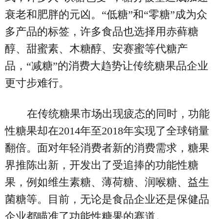
衰老和肥胖的元凶。“低糖”和“零糖”成为众
多产品的标签，许多食品也选择用赤藓糖
醇、甜蜜素、木糖醇、安赛蜜等代糖产
品，“减糖”的消费大趋势让传统糖果品企业
更寸步难行。
在传统糖果市场出现疲态的同时，功能
性糖果却在2014年至2018年实现了全球销量
翻倍。面对年轻消费者新的消费需求，糖果
界推陈出新，开发出了受追捧的功能性糖
果，例如维生素糖、薄荷糖、润喉糖、益生
菌糖等。目前，无论是食品企业还是保健品
企业都瞄准了功能性糖果的赛道。