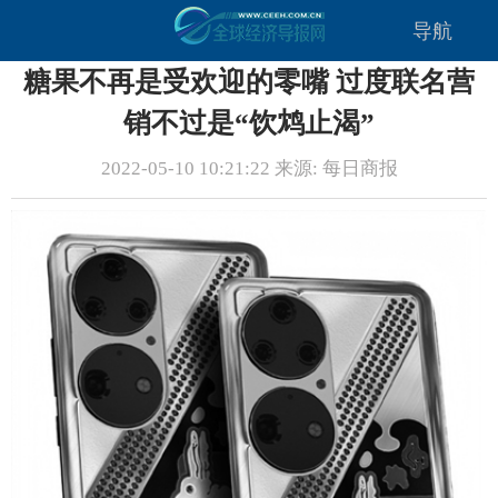
导航
糖果不再是受欢迎的零嘴 过度联名营
销不过是“饮鸩止渴”
2022-05-10 10:21:22 来源: 每日商报