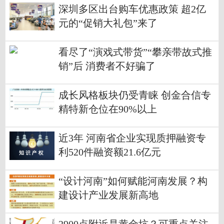
深圳多区出台购车优惠政策 超2亿
元的“促销大礼包”来了
看尽了“演戏式带货”“攀亲带故式推
销”后 消费者不好骗了
成长风格板块仍受青睐 创金合信专
精特新仓位在90%以上
近3年 河南省企业实现质押融资专
利520件融资额21.6亿元
“设计河南”如何赋能河南发展？构
建设计产业发展新高地