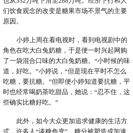
也从352万吨下滑至288万吨。经济下行和人
们饮食观念的改变是糖果市场不景气的主要
原因。
小婷上周在看电视时，看到电视剧中的
角色在吃大白兔奶糖，于是便一时兴起网购
了一袋混合口味的大白兔奶糖。“小时候的味
道，好吃。”小婷说，“但是现在平时不怎么
吃糖，要抗糖。”但即便小婷知道要抗糖，平
时也经常喝奶茶吃甜品，她说：“忍不住，这
些确实比糖好吃。”
此外，如今大众更加追求健康的生活方
式，许多人“谈糖色变”，糖分被塑造成加速