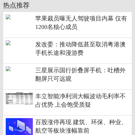
热点推荐
苹果裁员曝无人驾驶项目内幕 仅有
1200名核心成员
发改委：推动降低甚至取消粤港澳
手机长途和漫游费
三星展示国行折叠屏手机：吐槽外
翻屏只可远观
丰立智能净利润大幅波动毛利率不
占优势 上会饱受质疑
百股涨停再现 建筑、环保、种业、
航空等板块涨幅靠前