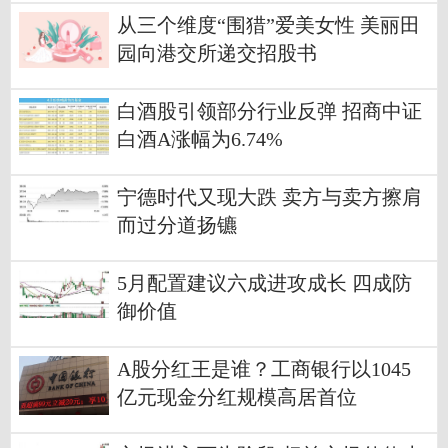
从三个维度“围猎”爱美女性 美丽田
园向港交所递交招股书
白酒股引领部分行业反弹 招商中证
白酒A涨幅为6.74%
宁德时代又现大跌 卖方与卖方擦肩
而过分道扬镳
5月配置建议六成进攻成长 四成防
御价值
A股分红王是谁？工商银行以1045
亿元现金分红规模高居首位