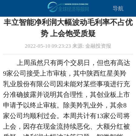
导航
丰立智能净利润大幅波动毛利率不占优
势 上会饱受质疑
2022-05-10 09:23:23 来源: 金融投资报
上周虽然只有两个交易日，但也有高达
9家公司接受上市审核，其中陕西红星美羚
乳业股份有限公司因未能对某些事项进行充
分准确披露并说明其合理性，其创业板上市
申请予以终止审核。除美羚乳业外，其余8
家公司均顺利过会。本周共计有13家公司将
上会，因存在现金流持续恶化、大额分红被