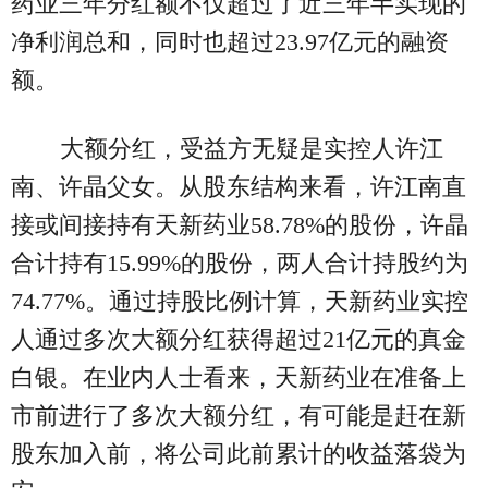
药业三年分红额不仅超过了近三年半实现的
净利润总和，同时也超过23.97亿元的融资
额。
大额分红，受益方无疑是实控人许江
南、许晶父女。从股东结构来看，许江南直
接或间接持有天新药业58.78%的股份，许晶
合计持有15.99%的股份，两人合计持股约为
74.77%。通过持股比例计算，天新药业实控
人通过多次大额分红获得超过21亿元的真金
白银。在业内人士看来，天新药业在准备上
市前进行了多次大额分红，有可能是赶在新
股东加入前，将公司此前累计的收益落袋为