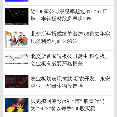
近500家公司股息率超过3% *ST广
珠、本钢板材股息率超10%
北交所年报成绩单出炉 88家去年实
现盈利盈利面达99%
北交所首家转板公司诞生 科创板、
创业板有必要严格把关
农业板块表现抗跌 新农开发、永安
林业、华绿生物等走强
贝壳拟回港“介绍上市” 股票代码
为“2423”将以每手100股买卖