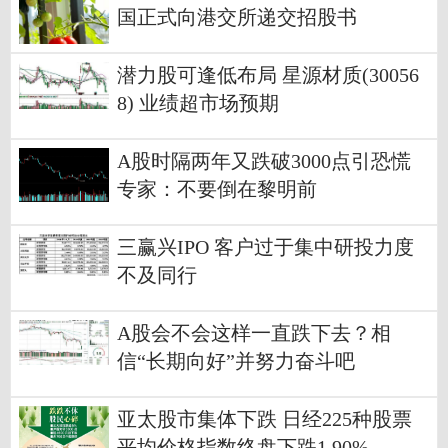
国正式向港交所递交招股书
潜力股可逢低布局 星源材质(30056
8) 业绩超市场预期
A股时隔两年又跌破3000点引恐慌
专家：不要倒在黎明前
三赢兴IPO 客户过于集中研投力度
不及同行
A股会不会这样一直跌下去？相
信“长期向好”并努力奋斗吧
亚太股市集体下跌 日经225种股票
平均价格指数终盘下跌1.90%