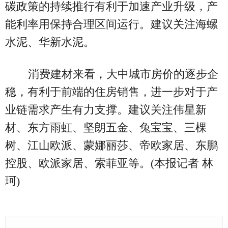
碳政策的持续推行有利于加速产业升级，产
能利率用保持合理区间运行。建议关注海螺
水泥、华新水泥。
消费建材来看，大中城市房价的逐步企
稳，有利于前端的住房销售，进一步对于产
业链需求产生有力支撑。建议关注伟星新
材、东方雨虹、坚朗五金、兔宝宝、三棵
树、江山欧派、蒙娜丽莎、帝欧家居、东鹏
控股、欧派家居、索菲亚等。(本报记者 林
珂)