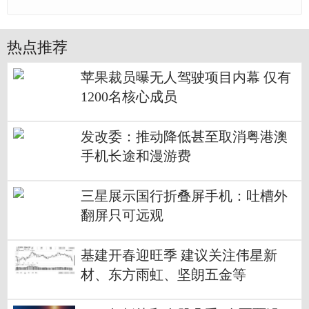
热点推荐
苹果裁员曝无人驾驶项目内幕 仅有
1200名核心成员
发改委：推动降低甚至取消粤港澳
手机长途和漫游费
三星展示国行折叠屏手机：吐槽外
翻屏只可远观
基建开春迎旺季 建议关注伟星新
材、东方雨虹、坚朗五金等