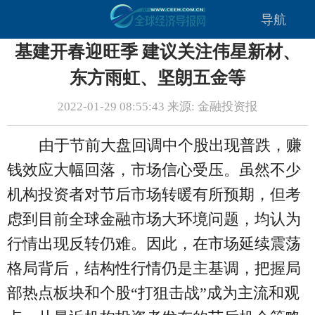
导航
基建开春迎旺季 建议关注伟星新材、
东方雨虹、坚朗五金等
2022-01-29 08:55:43 来源: 金融投资报
由于节前大盘回调中个股出现普跌，赚
钱效应大幅回落，市场信心受压。虽然不少
机构投资者对节后市场转暖有所预期，但考
虑到目前全球金融市场大环境问题，均认为
行情出现反转仍难。因此，在市场延续震荡
格局背后，结构性行情仍是主基调，把握局
部热点板块和个股“打狙击战”成为主流和观