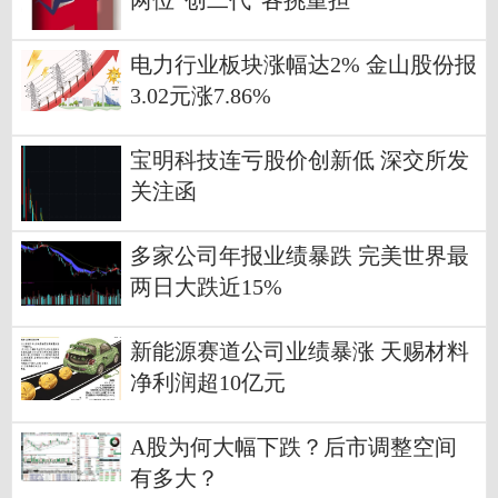
两位“创二代”各挑重担
电力行业板块涨幅达2% 金山股份报
3.02元涨7.86%
宝明科技连亏股价创新低 深交所发
关注函
多家公司年报业绩暴跌 完美世界最
两日大跌近15%
新能源赛道公司业绩暴涨 天赐材料
净利润超10亿元
A股为何大幅下跌？后市调整空间
有多大？