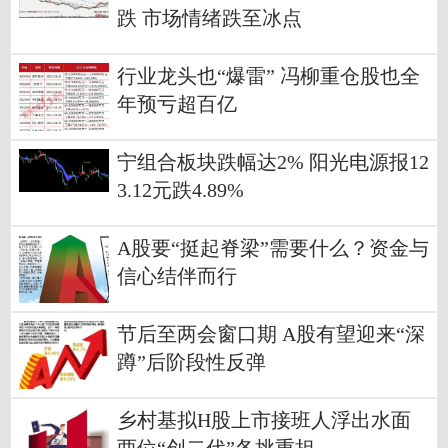
跌 市场情绪跌至冰点
行业龙头也“爆雷” 冯柳重仓股也全
年预亏超百亿
宁组合板块跌幅达2% 阳光电源报12
3.12元跌4.89%
A股要“挺起脊梁”需要什么？资金与
信心结伴而行
节后至两会窗口期 A股有望迎来“深
蹲”后阶段性反弹
乡村基拟H股上市接班人浮出水面