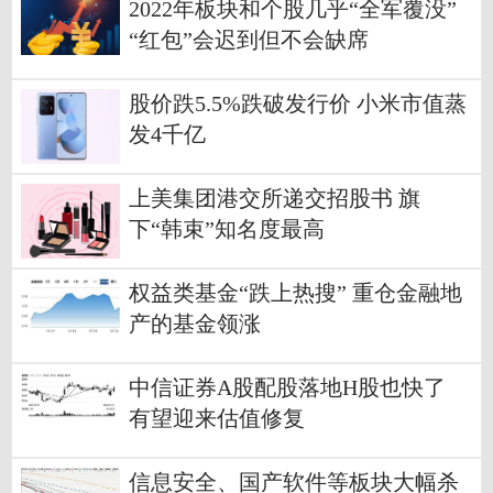
2022年板块和个股几乎“全军覆没”
“红包”会迟到但不会缺席
股价跌5.5%跌破发行价 小米市值蒸
发4千亿
上美集团港交所递交招股书 旗
下“韩束”知名度最高
权益类基金“跌上热搜” 重仓金融地
产的基金领涨
中信证券A股配股落地H股也快了
有望迎来估值修复
信息安全、国产软件等板块大幅杀