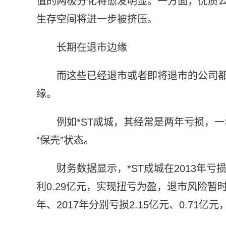
值的两极分化将愈发明显。一方面，优质
生存空间将进一步被挤压。
长期在退市边缘
而这些已经退市或者即将退市的公司
缘。
例如*ST成城，其经常是两年亏损，
“保壳”状态。
财务数据显示，*ST成城在2013年亏损1
利0.29亿元，实现扭亏为盈，退市风险暂时解
年、2017年分别亏损2.15亿元、0.71亿元，