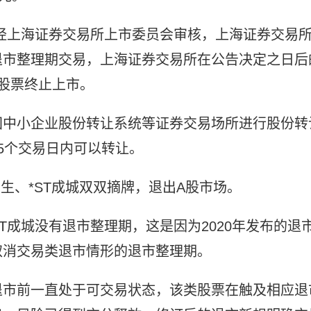
况，经上海证券交易所上市委员会审核，上海证券交易
退市整理期交易，上海证券交易所在公告决定之日后
股票终止上市。
国中小企业股份转让系统等证券交易场所进行股份转
5个交易日内可以转让。
宜生、*ST成城双双摘牌，退出A股市场。
ST成城没有退市整理期，这是因为2020年发布的退
取消交易类退市情形的退市整理期。
退市前一直处于可交易状态，该类股票在触及相应退