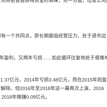
公司将更容易获得资金的青睐，另一方面，垃圾公司
都有一个共同点，即长期面临经营压力、处于退市边
一年盈利，又两年亏损……如此循环往复地处于艰难
.37亿元，2014年亏损3.48亿元，而在2015年则盈
除。但2016年至2018年这一幕再次上演，2016
2018年微赚0.09亿元。