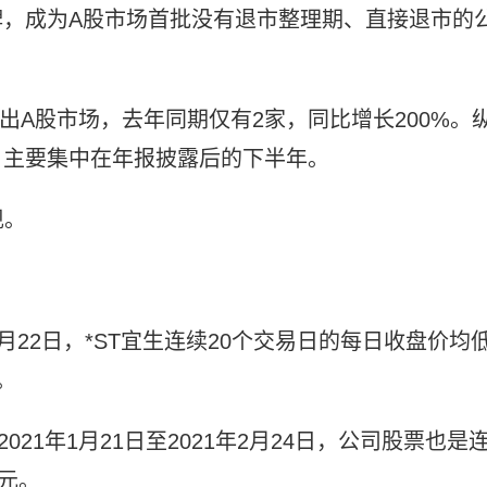
时摘牌，成为A股市场首批没有退市整理期、直接退市的
退出A股市场，去年同期仅有2家，同比增长200%。
市，主要集中在年报披露后的下半年。
现。
年2月22日，*ST宜生连续20个交易日的每日收盘价均
。
21年1月21日至2021年2月24日，公司股票也是
元。