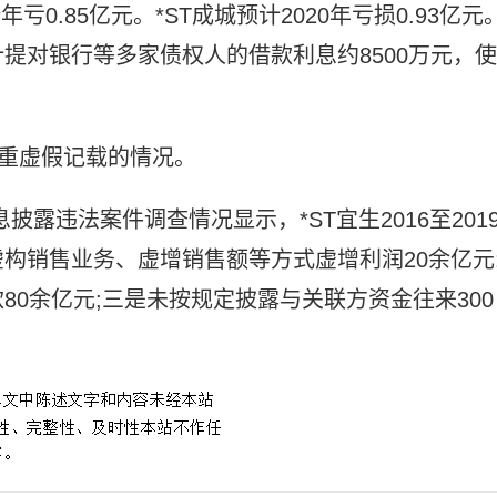
亏0.85亿元。*ST成城预计2020年亏损0.93亿元
提对银行等多家债权人的借款利息约8500万元，使
严重虚假记载的情况。
披露违法案件调查情况显示，*ST宜生2016至201
构销售业务、虚增销售额等方式虚增利润20余亿元
0余亿元;三是未按规定披露与关联方资金往来300