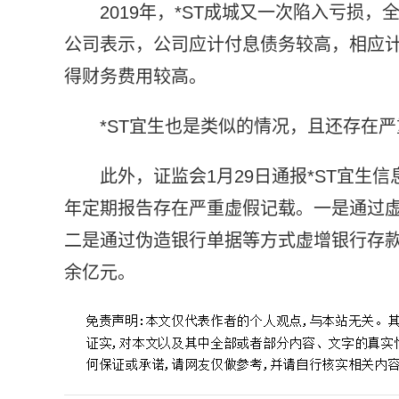
2019年，*ST成城又一次陷入亏损，全年
公司表示，公司应计付息债务较高，相应计
得财务费用较高。
*ST宜生也是类似的情况，且还存在
此外，证监会1月29日通报*ST宜生信息
年定期报告存在严重虚假记载。一是通过虚
二是通过伪造银行单据等方式虚增银行存款8
余亿元。