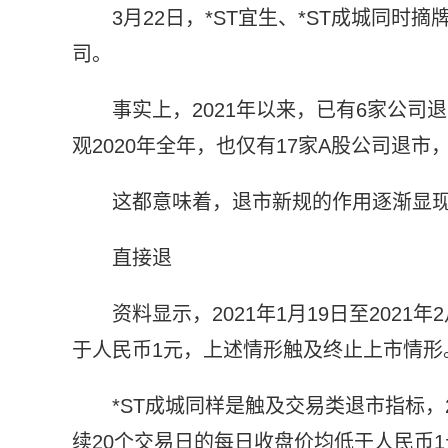
3月22日，*ST宜生、*ST成城同
司。
事实上，2021年以来，已有6家公司
观2020年全年，也仅有17家A股公司退
这都意味着，退市新规的作用逐渐显
直接退
资料显示，2021年1月19日至2021
于人民币1元，上述情形触及终止上市情形
*ST成城同样是触及交易类退市指标，20
续20个交易日的每日收盘价均低于人民币1