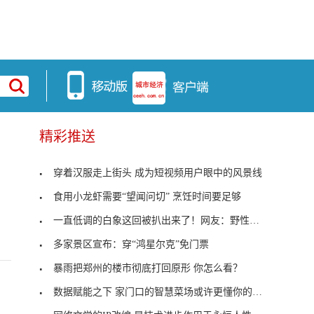
精彩推送
穿着汉服走上街头 成为短视频用户眼中的风景线
食用小龙虾需要“望闻问切” 烹饪时间要足够
一直低调的白象这回被扒出来了！网友：野性消费，爱
多家景区宣布：穿“鸿星尔克”免门票
暴雨把郑州的楼市彻底打回原形 你怎么看？
数据赋能之下 家门口的智慧菜场或许更懂你的口味