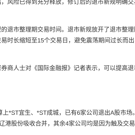
出，风险已得到充分释放，修订后的退市新规明确交
型的退市整理期交易时间。退市新规放开了退市整理
易时长缩短至15个交易日，避免震荡期间过长而出
深券商人士对《国际金融报》记者表示，可以提高退
，算上*ST宜生、*ST成城，已有6家公司退出A股市场
被辽港股份吸收合并，其余4家公司均是因为触及交易