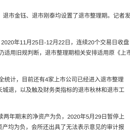
的是，退市金钰、退市刚泰均设置了退市整理期。记者
20年11月25日-12月22日，连续20个交易日收盘
仍适用旧规判断，退市整理期相关安排适用原《上
全统计，目前还有4家上市公司已经进入退市整理
和长城退，以及触及财务类指标的退市秋林和退市工
连续两年期末的净资产为负，2020年5月29日暂停上
净资产均为负，会所还出具了无法表示意见的审计报