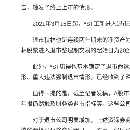
告，触发了终止上市的情形。
2021年3月15日起，*ST工新进入退
退市秋林也是连续两年期末的净资产为负
林股票进入退市整理期交易的起始日为2021
此外，*ST康得也基本锁定了退市命
形、重大违法强制退市情形，已经收到了
值得一提的是，截至记者发稿，A股市场
年报仍然触及财务类退市指标等，这些公
对于退市公司明显增加，上述资深券