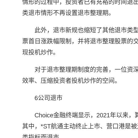
情形的过程中，投资者已有充裕的时间退
类退市情形不再设置退市整理期。
此外，退市新规也缩短了其他退市类
票首日涨跌幅限制，并将退市整理股票的交
现投机炒作。
对于退市整理期制度的完善，一位资
效率、压缩投资者投机炒作的空间。
6公司退市
Choice金融终端显示，2021年以来
其中，*ST航通主动终止上市、营口港是
类指标而退市。