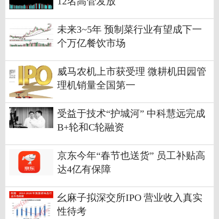
12名高管发放
未来3~5年 预制菜行业有望成下一
个万亿餐饮市场
威马农机上市获受理 微耕机田园管
理机销量全国第一
受益于技术“护城河” 中科慧远完成
B+轮和C轮融资
京东今年“春节也送货” 员工补贴高
达4亿有保障
幺麻子拟深交所IPO 营业收入真实
性待考