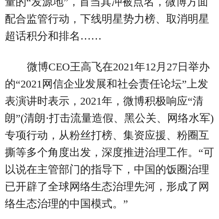
量的“发源地”，首当其冲被点名，微博方面
配合监管行动，下线明星势力榜、取消明星
超话积分和排名……
微博CEO王高飞在2021年12月27日举办
的“2021网信企业发展和社会责任论坛”上发
表演讲时表示，2021年，微博积极响应“清
朗”(清朗·打击流量造假、黑公关、网络水军)
专项行动，从粉丝打榜、集资应援、粉圈互
撕等多个角度出发，深度推进治理工作。“可
以说在主管部门的指导下，中国的饭圈治理
已开辟了全球网络生态治理先河，形成了网
络生态治理的中国模式。”