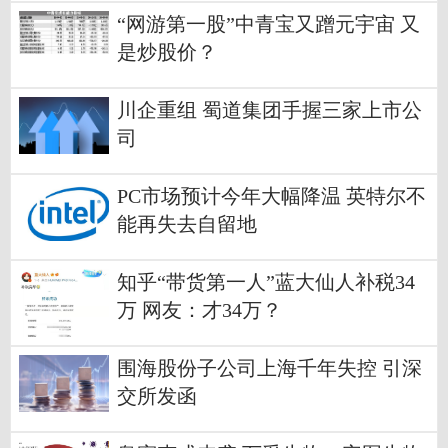
“网游第一股”中青宝又蹭元宇宙 又
是炒股价？
川企重组 蜀道集团手握三家上市公
司
PC市场预计今年大幅降温 英特尔不
能再失去自留地
知乎“带货第一人”蓝大仙人补税34
万 网友：才34万？
围海股份子公司上海千年失控 引深
交所发函