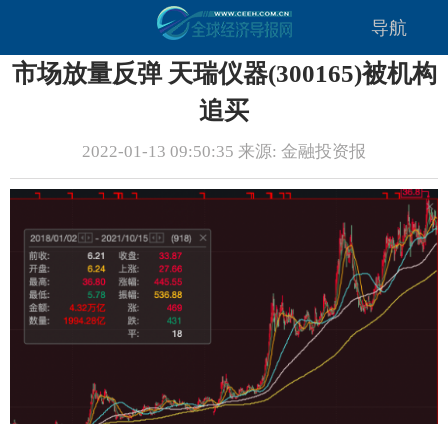
导航
市场放量反弹 天瑞仪器(300165)被机构
追买
2022-01-13 09:50:35 来源: 金融投资报