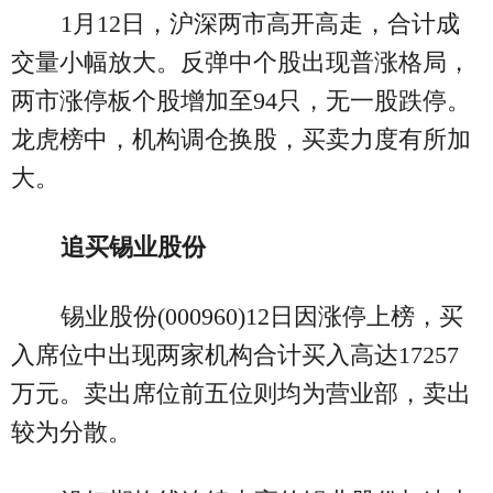
1月12日，沪深两市高开高走，合计成
交量小幅放大。反弹中个股出现普涨格局，
两市涨停板个股增加至94只，无一股跌停。
龙虎榜中，机构调仓换股，买卖力度有所加
大。
追买锡业股份
锡业股份(000960)12日因涨停上榜，买
入席位中出现两家机构合计买入高达17257
万元。卖出席位前五位则均为营业部，卖出
较为分散。