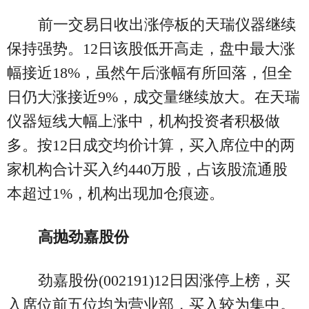
前一交易日收出涨停板的天瑞仪器继续
保持强势。12日该股低开高走，盘中最大涨
幅接近18%，虽然午后涨幅有所回落，但全
日仍大涨接近9%，成交量继续放大。在天瑞
仪器短线大幅上涨中，机构投资者积极做
多。按12日成交均价计算，买入席位中的两
家机构合计买入约440万股，占该股流通股
本超过1%，机构出现加仓痕迹。
高抛劲嘉股份
劲嘉股份(002191)12日因涨停上榜，买
入席位前五位均为营业部，买入较为集中。