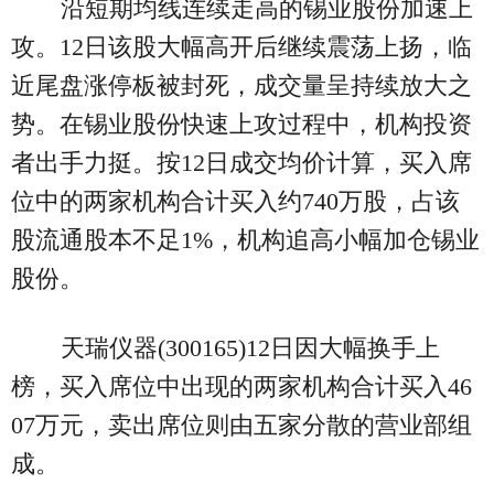
沿短期均线连续走高的锡业股份加速上
攻。12日该股大幅高开后继续震荡上扬，临
近尾盘涨停板被封死，成交量呈持续放大之
势。在锡业股份快速上攻过程中，机构投资
者出手力挺。按12日成交均价计算，买入席
位中的两家机构合计买入约740万股，占该
股流通股本不足1%，机构追高小幅加仓锡业
股份。
天瑞仪器(300165)12日因大幅换手上
榜，买入席位中出现的两家机构合计买入46
07万元，卖出席位则由五家分散的营业部组
成。