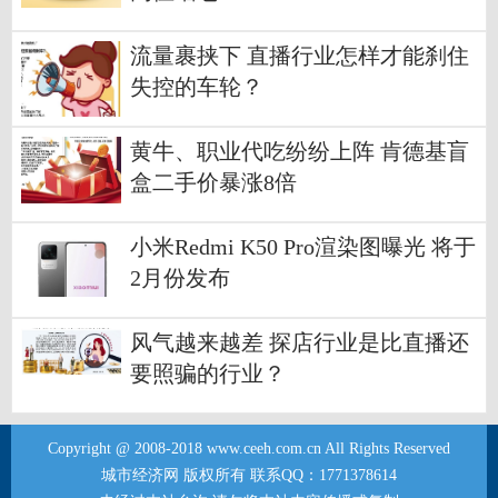
流量裹挟下 直播行业怎样才能刹住
失控的车轮？
黄牛、职业代吃纷纷上阵 肯德基盲
盒二手价暴涨8倍
小米Redmi K50 Pro渲染图曝光 将于
2月份发布
风气越来越差 探店行业是比直播还
要照骗的行业？
Copyright @ 2008-2018 www.ceeh.com.cn All Rights Reserved
城市经济网 版权所有 联系QQ：1771378614