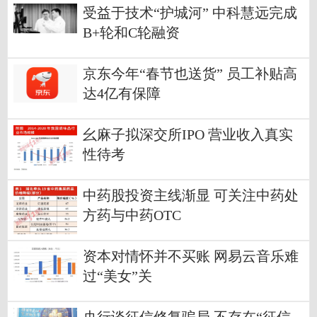
受益于技术“护城河” 中科慧远完成
B+轮和C轮融资
京东今年“春节也送货” 员工补贴高
达4亿有保障
幺麻子拟深交所IPO 营业收入真实
性待考
中药股投资主线渐显 可关注中药处
方药与中药OTC
资本对情怀并不买账 网易云音乐难
过“美女”关