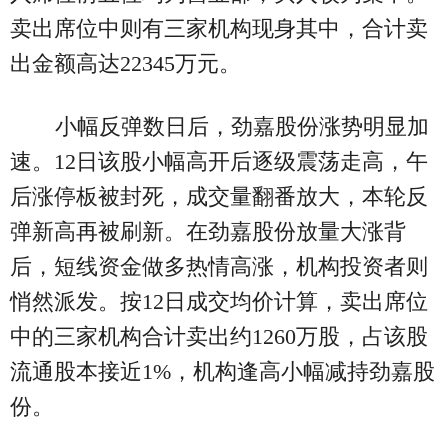
卖出席位中则有三家机构现身其中，合计卖
出金额高达22345万元。
小幅反弹数日后，劲嘉股份涨势明显加
速。12日该股小幅高开后逐级震荡走高，午
后涨停板被封死，成交量翻番放大，本轮反
弹新高再被刷新。在劲嘉股份放量大涨背
后，短线资金做多热情高涨，机构投资者则
悄然派发。按12日成交均价计算，卖出席位
中的三家机构合计卖出约1260万股，占该股
流通股本接近1%，机构逢高小幅减持劲嘉股
份。