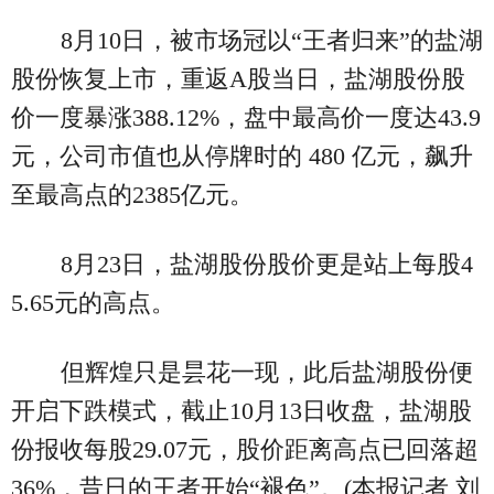
8月10日，被市场冠以“王者归来”的盐湖
股份恢复上市，重返A股当日，盐湖股份股
价一度暴涨388.12%，盘中最高价一度达43.9
元，公司市值也从停牌时的 480 亿元，飙升
至最高点的2385亿元。
8月23日，盐湖股份股价更是站上每股4
5.65元的高点。
但辉煌只是昙花一现，此后盐湖股份便
开启下跌模式，截止10月13日收盘，盐湖股
份报收每股29.07元，股价距离高点已回落超
36%，昔日的王者开始“褪色”。(本报记者 刘