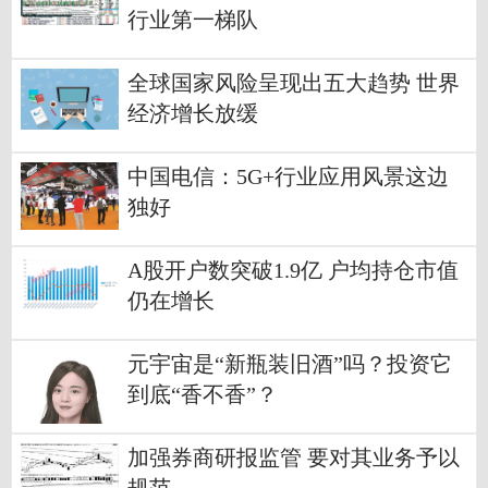
行业第一梯队
全球国家风险呈现出五大趋势 世界
经济增长放缓
中国电信：5G+行业应用风景这边
独好
A股开户数突破1.9亿 户均持仓市值
仍在增长
元宇宙是“新瓶装旧酒”吗？投资它
到底“香不香”？
加强券商研报监管 要对其业务予以