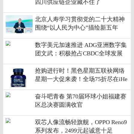
四川供应链企业藏不住了
北京人寿学习贯彻党的二十大精神
围绕“以人民为中心”描绘新五年
数字美元加速推进 ADG亚洲数字集
团文武：积极抢占CBDC全球发展
制高点
抢购进行时！黑色星期五联袂网络
星期一大促来袭！全场75折尽在iHe
rb！
奋斗吧青春 第70届环球小姐福建赛
区总决赛圆满收官
双芯人像流畅轻旗舰，OPPO Reno9
系列发布，2499元起诚意十足