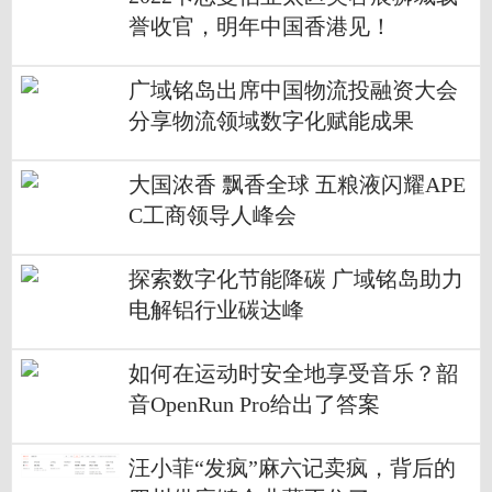
誉收官，明年中国香港见！
广域铭岛出席中国物流投融资大会
分享物流领域数字化赋能成果
大国浓香 飘香全球 五粮液闪耀APE
C工商领导人峰会
探索数字化节能降碳 广域铭岛助力
电解铝行业碳达峰
如何在运动时安全地享受音乐？韶
音OpenRun Pro给出了答案
汪小菲“发疯”麻六记卖疯，背后的