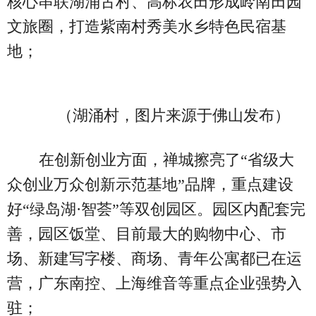
核心串联湖涌古村、高标农田形成岭南田园
文旅圈，打造紫南村秀美水乡特色民宿基
地；
（湖涌村，图片来源于佛山发布）
在创新创业方面，禅城擦亮了“省级大
众创业万众创新示范基地”品牌，重点建设
好“绿岛湖·智荟”等双创园区。园区内配套完
善，园区饭堂、目前最大的购物中心、市
场、新建写字楼、商场、青年公寓都已在运
营，广东南控、上海维音等重点企业强势入
驻；