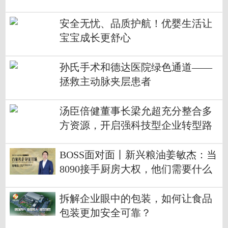
安全无忧、品质护航！优婴生活让
宝宝成长更舒心
孙氏手术和德达医院绿色通道——
拯救主动脉夹层患者
汤臣倍健董事长梁允超充分整合多
方资源，开启强科技型企业转型路
BOSS面对面丨新兴粮油姜敏杰：当
8090接手厨房大权，他们需要什么
样的产品？
拆解企业眼中的包装，如何让食品
包装更加安全可靠？