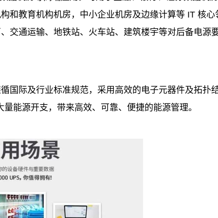
机构和教育机构机房，中小企业机房及边缘计算等 IT 核心
厂、交通运输、地铁站、火车站、建筑楼宇等对后备电源
遵循国际及行业标准规范，采用高效的电子元器件及拓扑
户节省大量能源开支，带来高效、可靠、便捷的能源管理。