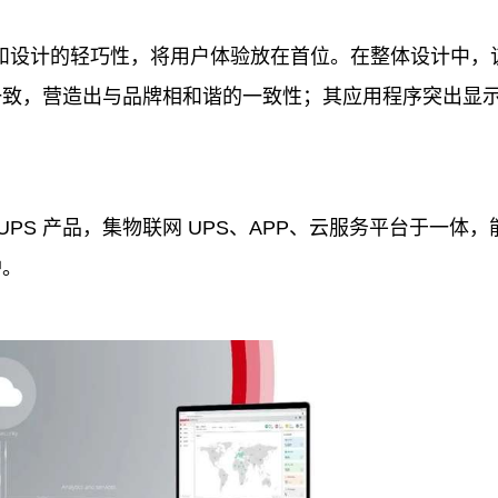
和设计的轻巧
性
，将用户体验放在首位。在整体设计中，
一致，营造出与品牌相和谐的一致
性
；其应用程序突出显
。
 UPS 产品，集物联网 UPS、APP、云服务
平
台
于一体，
护。