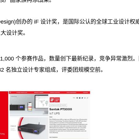
rum Design)创办的 iF 设计奖，是国际公认的全球工业设计权
三大设计奖。
11,000 个参赛作品，数量创下最新纪录，竞争异常激烈
32 名
独立
设计专家组成，评委团规模空前。