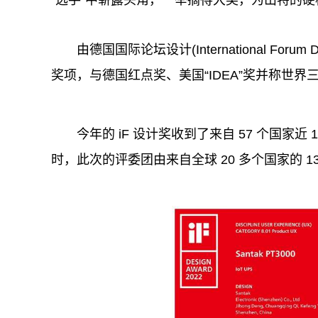
由德国国际论坛设计(International Fo
奖项，与德国红点奖、美国“IDEA”奖并称世界
今年的 iF 设计奖收到了来自 57 个
国家
近 
时，此次的评委团由来自全球 20 多个
国家
的 1