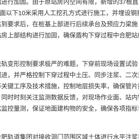
进行加固。由于原站房内空间有限，新增的37根直
地面以下10米采用人工挖孔方式进行施工，并埋设钢
达到要求后，在桩基上部进行后续承台及预应力梁施
站房上部结构进行加固，确保盾构下穿过程中合肥站
铁轨变形控制要求极严的难题，下穿前现场设置试验
掘进，并严格控制下穿过程中土压、同步注浆、二次
等关键工序及技术措施，控制地层损失率，确保管片
；同时时刻关注监测数据反馈，对现场作业面、站内
化监控量测，保证地面建构物的安全，确保各项指标
合肥轨道集团对接收洞门范围区域土体进行水平注浆