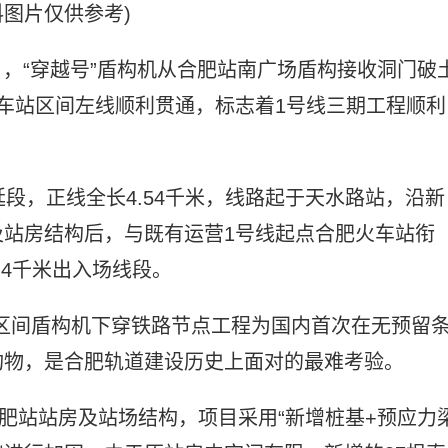
料图片仅供参考)
日，“穿越号”盾构机从合肥站南广场盾构接收洞门破
车站区间左线顺利贯通，标志着1号线三期工程顺利
段，正线全长4.54千米，线路起于天水路站，沿新
站房结构后，与既有运营1号线起点合肥火车站衔
.4千米出入场线段。
，该区间盾构机下穿铁路节点工程为国内首次在无预留
构物，是合肥轨道建设历史上面对的最难考验。
肥站站房及站场结构，项目采用“新增桩基+预应力梁