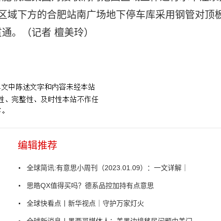
区域下方的合肥站南广场地下停车库采用钢管对顶
通。（记者 檀美玲）
编辑推荐
全球简讯:有意思小周刊（2023.01.09）：一文详解｜
思皓QX值得买吗？德系品控加持有点意思
全球快看点丨新华视点｜守护万家灯火
全球新消息丨墨西哥媒体人：美墨边境移民问题由美门