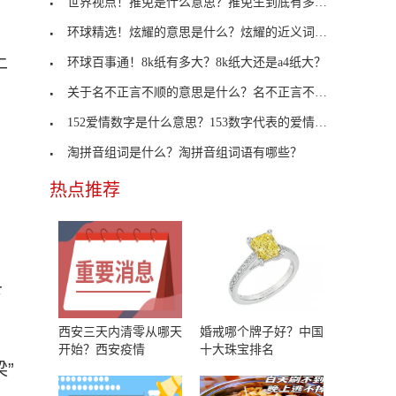
世界视点！推免是什么意思？推免生到底有多重要？
环球精选！炫耀的意思是什么？炫耀的近义词有哪些？
土
环球百事通！8k纸有多大？8k纸大还是a4纸大？
关于名不正言不顺的意思是什么？名不正言不顺的含义
152爱情数字是什么意思？153数字代表的爱情含义
淘拼音组词是什么？淘拼音组词语有哪些？
热点推荐
条
西安三天内清零从哪天
婚戒哪个牌子好？中国
开始？西安疫情
十大珠宝排名
”