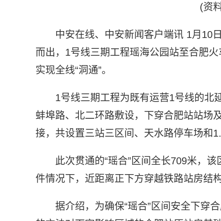
(资
中安在线、中安新闻客户端讯 1月10
而出，1号线三期工程瑶海公园站至合肥火
实现全线“洞通”。
1号线三期工程为既有运营1号线的北延
蚌埠路、北二环路敷设，下穿合肥站站场及
接，共设置三站三区间、天水路停车场和1
此次贯通的“瑶合”区间全长709米
件情况下，近距离正下方穿越铁路站房结
据介绍，为确保“瑶合”区间安全下穿合