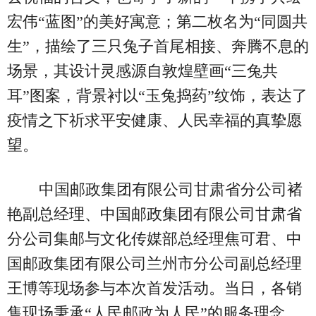
宏伟“蓝图”的美好寓意；第二枚名为“同圆共
生”，描绘了三只兔子首尾相接、奔腾不息的
场景，其设计灵感源自敦煌壁画“三兔共
耳”图案，背景衬以“玉兔捣药”纹饰，表达了
疫情之下祈求平安健康、人民幸福的真挚愿
望。
中国邮政集团有限公司甘肃省分公司褚
艳副总经理、中国邮政集团有限公司甘肃省
分公司集邮与文化传媒部总经理焦可君、中
国邮政集团有限公司兰州市分公司副总经理
王博等现场参与本次首发活动。当日，各销
售现场秉承“人民邮政为人民”的服务理念，