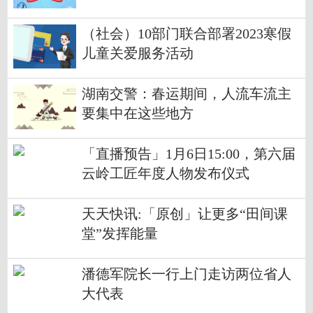
年》特种邮票首发
（社会）10部门联合部署2023寒假
儿童关爱服务活动
湖南交警：春运期间，人流车流主
要集中在这些地方
「直播预告」1月6日15:00，第六届
云岭工匠年度人物发布仪式
天天快讯:「原创」让更多“田间课
堂”发挥能量
潘德军院长一行上门走访两位省人
大代表