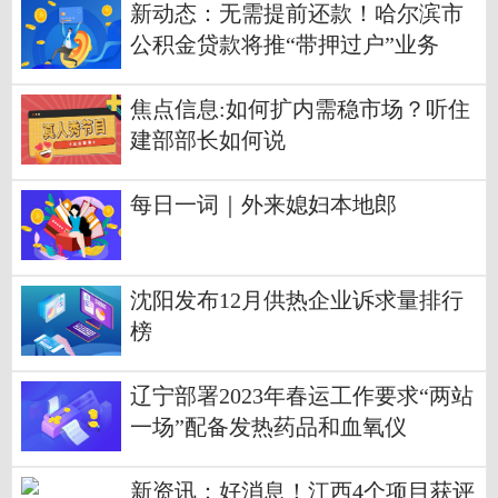
新动态：无需提前还款！哈尔滨市
公积金贷款将推“带押过户”业务
焦点信息:如何扩内需稳市场？听住
建部部长如何说
每日一词｜外来媳妇本地郎
沈阳发布12月供热企业诉求量排行
榜
辽宁部署2023年春运工作要求“两站
一场”配备发热药品和血氧仪
新资讯：好消息！江西4个项目获评