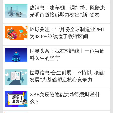
热消息：建车棚、调纠纷、除隐患
光明街道接诉即办交出“新”答卷
环球关注：12月份全球制造业PMI
为48.6%继续位于收缩区间
世界头条：我在“疫”线丨一位急诊
科医生的坚守
世界信息:合生创展：坚持以“稳健
发展”为基础塑造核心竞争力
XBB免疫逃逸能力增强意味着什
么？