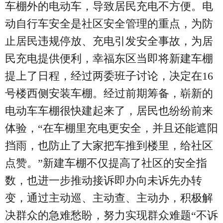
车棚外的电动车，导致居民充电不方便。电
动自行车安全是社区安全管理的重点，为防
止居民违规停放、充电引发安全事故，为居
民充电提供便利，幸福东区当即将新建车棚
提上了日程，经过两委班子讨论，决定在16
号楼西侧安装车棚。经过前期筹备，崭新的
电动车车棚很快建起来了，居民也纷纷前来
体验，“在车棚里充电更安全，并且还能遮阳
挡雨，也防止了大家把车推到楼里，给社区
点赞。”新建车棚不仅提高了社区的安全指
数，也进一步推动接诉即办向未诉先办转
变，通过主动巡、主动查、主动办，积极解
决群众的急难愁盼，努力实现群众难题“不诉