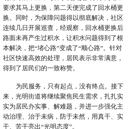
要求其马上更换，第二天便完成了回水桶更
换。同时，为保障问题得以彻底解决，社区
连续几日开展巡查，经观察，回水桶更换后
路面未再产生过积水，让积水问题得到了根
本解决，把“堵心路”变成了“顺心路”。针对
社区快速高效的处理，居民表示非常满意，
得到了居民们的一致称赞。
为民服务，只有起点，没有终点。接下
来，光明街道将继续聚焦民生需求，扎扎实
实为居民办实事、解难题，并进一步强化主
动治理、治于未病，防于未然，用真干、实
干、苦干亮出“光明态度”。