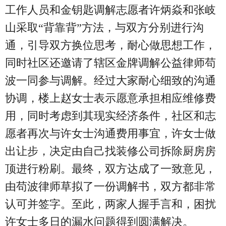
工作人员和金钥匙调解志愿者许炳焱和张岐
山采取“背靠背”方法，与双方分别进行沟
通，引导双方换位思考，耐心做思想工作，
同时社区还邀请了辖区金牌调解公益律师苟
波一同参与调解。经过大家耐心细致的沟通
协调，楼上赵女士表示愿意承担相应维修费
用，同时考虑到其现实经济条件，社区和志
愿者再次与许女士沟通费用事宜，许女士做
出让步，决定由自己找装修公司拆除厨房房
顶进行粉刷。最终，双方达成了一致意见，
由苟波律师草拟了一份调解书，双方都非常
认可并签字。至此，两家人握手言和，困扰
许女士多日的漏水问题得到圆满解决。