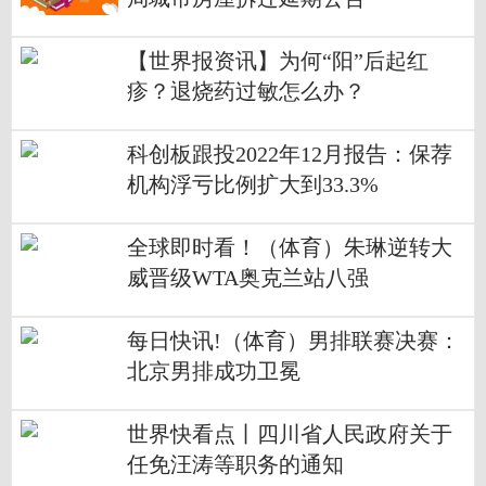
【世界报资讯】为何“阳”后起红
疹？退烧药过敏怎么办？
科创板跟投2022年12月报告：保荐
机构浮亏比例扩大到33.3%
全球即时看！（体育）朱琳逆转大
威晋级WTA奥克兰站八强
每日快讯!（体育）男排联赛决赛：
北京男排成功卫冕
世界快看点丨四川省人民政府关于
任免汪涛等职务的通知